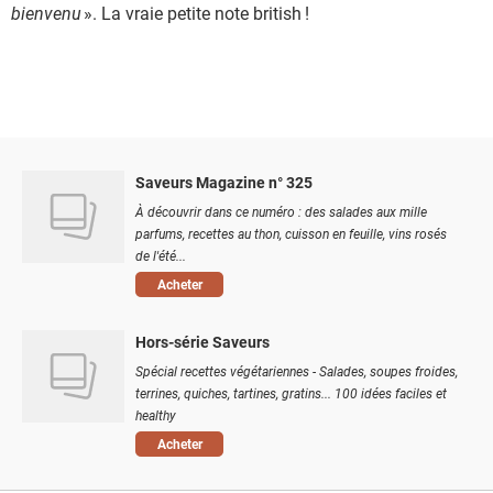
bienvenu
». La vraie petite note british !
Saveurs Magazine n° 325
À découvrir dans ce numéro : des salades aux mille
parfums, recettes au thon, cuisson en feuille, vins rosés
de l'été...
Acheter
Hors-série Saveurs
Spécial recettes végétariennes - Salades, soupes froides,
terrines, quiches, tartines, gratins... 100 idées faciles et
healthy
Acheter