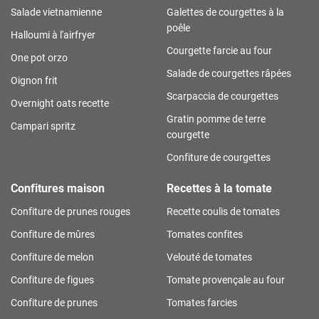
Salade vietnamienne
Galettes de courgettes à la
poêle
Halloumi à l'airfryer
Courgette farcie au four
One pot orzo
Salade de courgettes râpées
Oignon frit
Scarpaccia de courgettes
Overnight oats recette
Gratin pomme de terre
Campari spritz
courgette
Confiture de courgettes
Confitures maison
Recettes à la tomate
Confiture de prunes rouges
Recette coulis de tomates
Confiture de mûres
Tomates confites
Confiture de melon
Velouté de tomates
Confiture de figues
Tomate provençale au four
Confiture de prunes
Tomates farcies