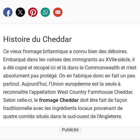
Partager sur facebook
Partager sur twitter
Partager sur pinterest
Partager sur whatsapp
Envoyer à un ami
Histoire du Cheddar
Ce vieux fromage britannique a connu bien des déboires.
Embarqué dans les valises des immigrants au XVIIe siècle, il
a été copié et recopié ici et là dans le Commonwealth et n’est
absolument pas protégé. On en fabrique donc en fait un peu
partout. Aujourd’hui, l’Union européenne est la seule à
reconnaître l’appellation West Country Farmhouse Cheddar.
Selon celle-ci, le
fromage Cheddar
doit être fait de façon
traditionnelle avec les ingrédients locaux provenant de
quatre comtés situés dans le sud-ouest de l’Angleterre.
Publicité