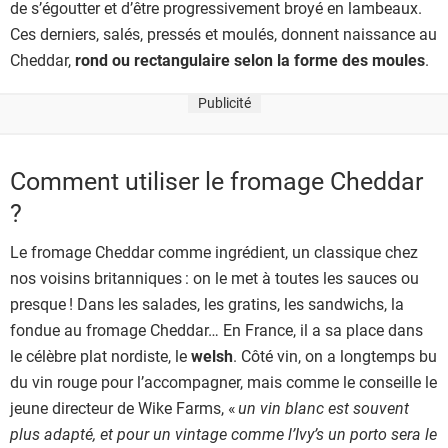
de s’égoutter et d’être progressivement broyé en lambeaux.
Ces derniers, salés, pressés et moulés, donnent naissance au
Cheddar,
rond ou rectangulaire selon la forme des moules
.
Publicité
Comment utiliser le fromage Cheddar
?
Le fromage Cheddar comme ingrédient, un classique chez
nos voisins britanniques : on le met à toutes les sauces ou
presque ! Dans les salades, les gratins, les sandwichs, la
fondue au fromage Cheddar… En France, il a sa place dans
le célèbre plat nordiste, le
welsh
. Côté vin, on a longtemps bu
du vin rouge pour l’accompagner, mais comme le conseille le
jeune directeur de Wike Farms, «
un vin blanc est souvent
plus adapté, et pour un vintage comme l’Ivy’s un porto sera le