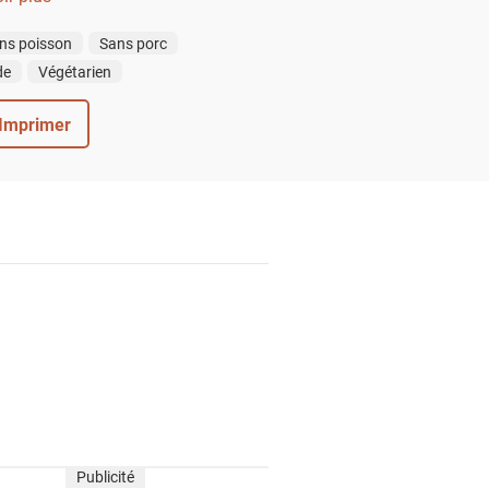
ns poisson
Sans porc
de
Végétarien
Imprimer
Publicité