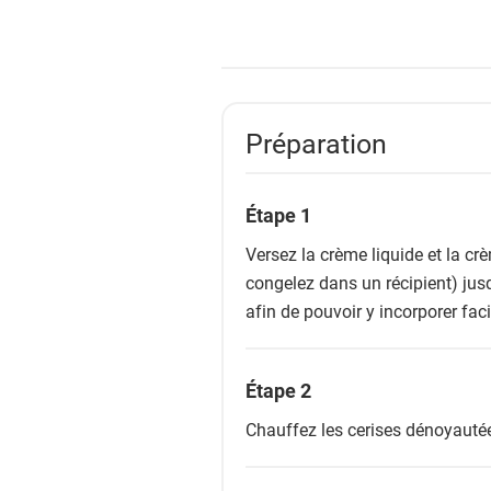
Préparation
Étape 1
Versez la crème liquide et la cr
congelez dans un récipient) jus
afin de pouvoir y incorporer fac
Étape 2
Chauffez les cerises dénoyautées