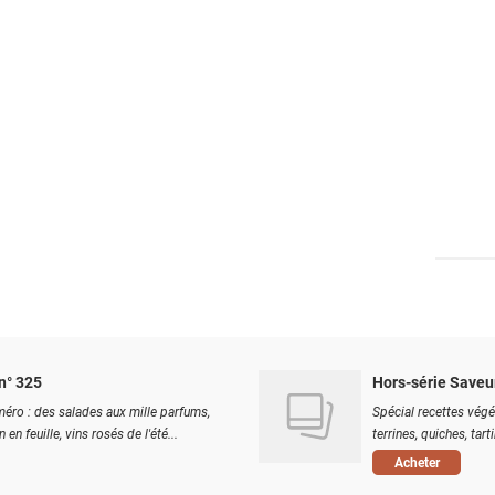
n° 325
Hors-série Saveu
éro : des salades aux mille parfums,
Spécial recettes végé
 en feuille, vins rosés de l'été...
terrines, quiches, tart
Acheter