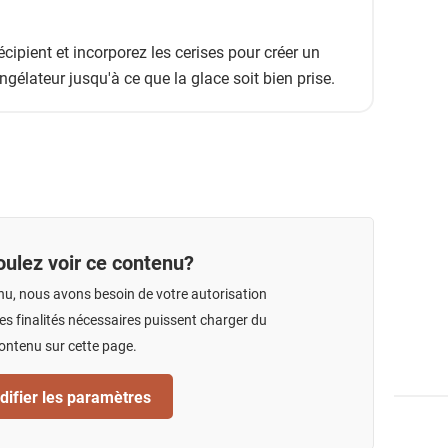
cipient et incorporez les cerises pour créer un
ngélateur jusqu'à ce que la glace soit bien prise.
ulez voir ce contenu?
nu, nous avons besoin de votre autorisation
s finalités nécessaires puissent charger du
ontenu sur cette page.
ifier les paramètres