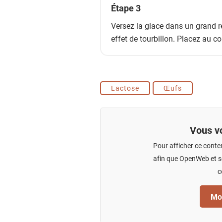
Étape 3
Versez la glace dans un grand ré
effet de tourbillon. Placez au co
Lactose
Œufs
Vous vo
Pour afficher ce conte
afin que OpenWeb et se
c
Mod