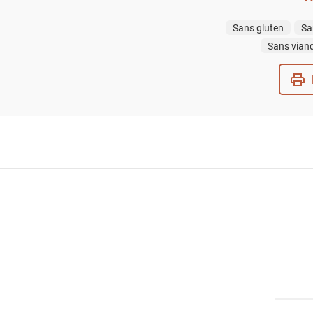
Sans gluten
Sa
Sans vian