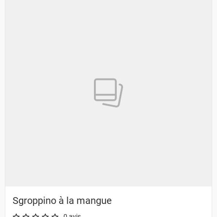
Sgroppino à la mangue
0 avis