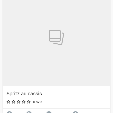
Spritz au cassis
0 avis
A star rating of 0 out of 5.