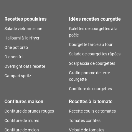
Recettes populaires
Idées recettes courgette
Salade vietnamienne
Galettes de courgettes à la
poêle
Halloumi à l'airfryer
Courgette farcie au four
One pot orzo
Salade de courgettes râpées
Oignon frit
Scarpaccia de courgettes
Overnight oats recette
Gratin pomme de terre
Campari spritz
courgette
Confiture de courgettes
Confitures maison
Recettes à la tomate
Confiture de prunes rouges
Recette coulis de tomates
Confiture de mûres
Tomates confites
Confiture de melon
Velouté de tomates