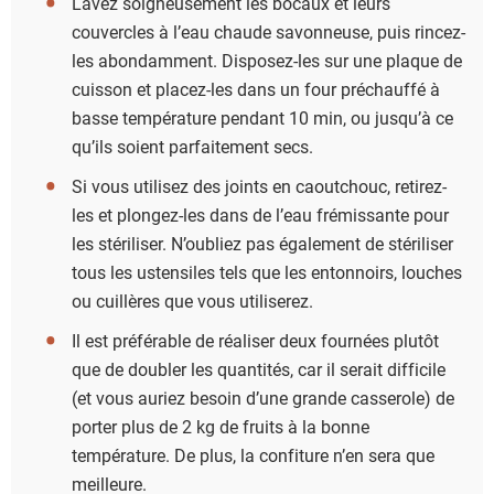
Lavez soigneusement les bocaux et leurs
couvercles à l’eau chaude savonneuse, puis rincez-
les abondamment. Disposez-les sur une plaque de
cuisson et placez-les dans un four préchauffé à
basse température pendant 10 min, ou jusqu’à ce
qu’ils soient parfaitement secs.
Si vous utilisez des joints en caoutchouc, retirez-
les et plongez-les dans de l’eau frémissante pour
les stériliser. N’oubliez pas également de stériliser
tous les ustensiles tels que les entonnoirs, louches
ou cuillères que vous utiliserez.
Il est préférable de réaliser deux fournées plutôt
que de doubler les quantités, car il serait difficile
(et vous auriez besoin d’une grande casserole) de
porter plus de 2 kg de fruits à la bonne
température. De plus, la confiture n’en sera que
meilleure.