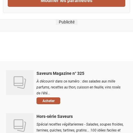
Modifier les paramètres
Publicité
Saveurs Magazine n° 325
À découvrir dans ce numéro : des salades aux mille
parfums, recettes au thon, cuisson en feuille, vins rosés
de l'été...
Acheter
Hors-série Saveurs
Spécial recettes végétariennes - Salades, soupes froides,
terrines, quiches, tartines, gratins... 100 idées faciles et