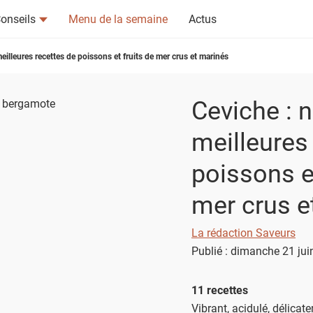
onseils
Menu de la semaine
Actus
eilleures recettes de poissons et fruits de mer crus et marinés
Ceviche : 
meilleures
tsapp
n ami
poissons et
mer crus e
La rédaction Saveurs
Publié : dimanche 21 jui
11 recettes
Vibrant, acidulé, délica