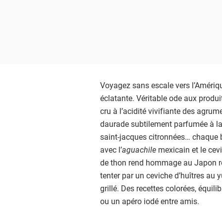
Voyagez sans escale vers l’Amérique
éclatante. Véritable ode aux produi
cru à l’acidité vivifiante des agru
daurade subtilement parfumée à la
saint-jacques citronnées… chaque bo
avec l’
aguachile
mexicain et le cevi
de thon rend hommage au Japon rev
tenter par un ceviche d’huîtres au
grillé. Des recettes colorées, équili
ou un apéro iodé entre amis.