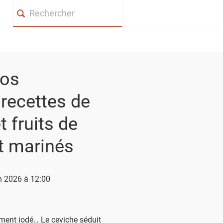
Search
nos
 recettes de
 fruits de
t marinés
n 2026 à 12:00
tement iodé… Le ceviche séduit