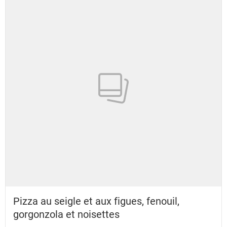
Pizza au seigle et aux figues, fenouil,
gorgonzola et noisettes