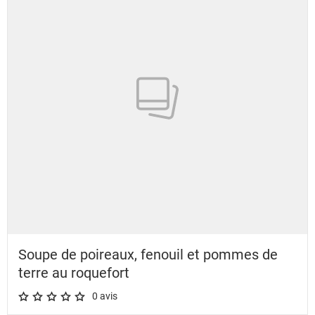
Soupe de poireaux, fenouil et pommes de
terre au roquefort
0 avis
A star rating of 0 out of 5.