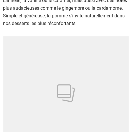
cannelle, la vanille ou le caramel, mais aussi avec des notes
plus audacieuses comme le gingembre ou la cardamome.
Simple et généreuse, la pomme s'invite naturellement dans
nos desserts les plus réconfortants.
Showing 1 to 24 of 46 results