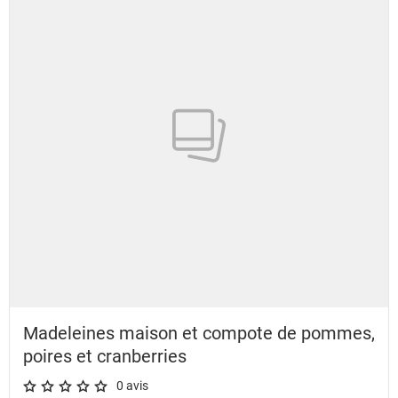
Madeleines maison et compote de pommes,
poires et cranberries
0 avis
A star rating of 0 out of 5.