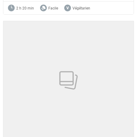
2 h 20 min
Facile
Végétarien