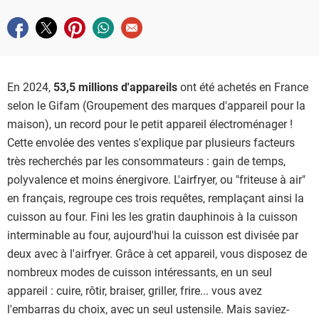
Partager sur facebook
Partager sur twitter
Partager sur pinterest
Partager sur whatsapp
Envoyer à un ami
En 2024,
53,5 millions d'appareils
ont été achetés en France
selon le Gifam (Groupement des marques d'appareil pour la
maison), un record pour le petit appareil électroménager !
Cette envolée des ventes s'explique par plusieurs facteurs
très recherchés par les consommateurs : gain de temps,
polyvalence et moins énergivore. L'airfryer, ou "friteuse à air"
en français, regroupe ces trois requêtes, remplaçant ainsi la
cuisson au four. Fini les les gratin dauphinois à la cuisson
interminable au four, aujourd'hui la cuisson est divisée par
deux avec à l'airfryer. Grâce à cet appareil, vous disposez de
nombreux modes de cuisson intéressants, en un seul
appareil : cuire, rôtir, braiser, griller, frire... vous avez
l'embarras du choix, avec un seul ustensile. Mais saviez-