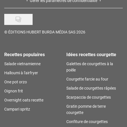
Gérer les paramètres de confidentialité
©
ÉDITIONS HUBERT BURDA MÉDIA SAS 2026
Recettes populaires
Idées recettes courgette
Salade vietnamienne
Galettes de courgettes à la
poêle
Halloumi à l'airfryer
Courgette farcie au four
One pot orzo
Salade de courgettes râpées
Oignon frit
Scarpaccia de courgettes
Overnight oats recette
Gratin pomme de terre
Campari spritz
courgette
Confiture de courgettes