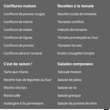
Confitures maison
Recettes à la tomate
Confiture de prunes rouges
Recette coulis de tomates
Confiture de mûres
Tomates confites
Confiture de melon
Velouté de tomates
Confiture de figues
Tomate provençale au four
Confiture de prunes
Tomates farcies
Confiture abricot romarin
Gratin courgette tomate
C'est de saison !
Salades composées
Tarte aux mûres
Taboulé maison
Recette tian de légumes au four
Salade de pâtes
Risotto chorizo
Salade de riz
Ratatouille
Salade grecque
Aubergine à la parmesane
Salade de pomme de terre