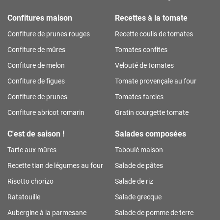
Confitures maison
Recettes à la tomate
Confiture de prunes rouges
Recette coulis de tomates
Confiture de mûres
Tomates confites
Confiture de melon
Velouté de tomates
Confiture de figues
Tomate provençale au four
Confiture de prunes
Tomates farcies
Confiture abricot romarin
Gratin courgette tomate
C'est de saison !
Salades composées
Tarte aux mûres
Taboulé maison
Recette tian de légumes au four
Salade de pâtes
Risotto chorizo
Salade de riz
Ratatouille
Salade grecque
Aubergine à la parmesane
Salade de pomme de terre