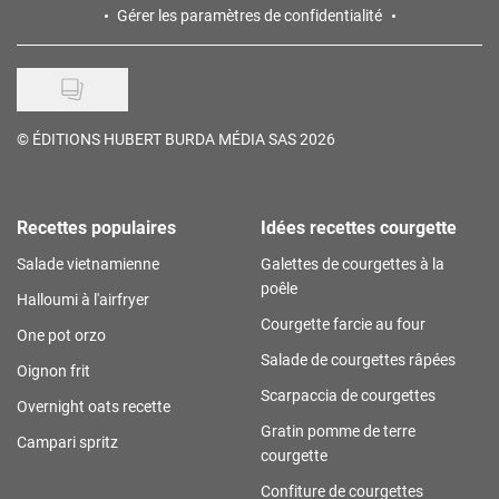
Gérer les paramètres de confidentialité
©
ÉDITIONS HUBERT BURDA MÉDIA SAS 2026
Recettes populaires
Idées recettes courgette
Salade vietnamienne
Galettes de courgettes à la
poêle
Halloumi à l'airfryer
Courgette farcie au four
One pot orzo
Salade de courgettes râpées
Oignon frit
Scarpaccia de courgettes
Overnight oats recette
Gratin pomme de terre
Campari spritz
courgette
Confiture de courgettes