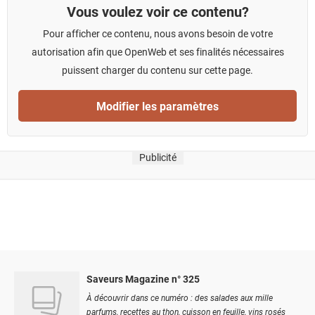
Vous voulez voir ce contenu?
Pour afficher ce contenu, nous avons besoin de votre
autorisation afin que OpenWeb et ses finalités nécessaires
puissent charger du contenu sur cette page.
Modifier les paramètres
Publicité
Saveurs Magazine n° 325
À découvrir dans ce numéro : des salades aux mille
parfums, recettes au thon, cuisson en feuille, vins rosés