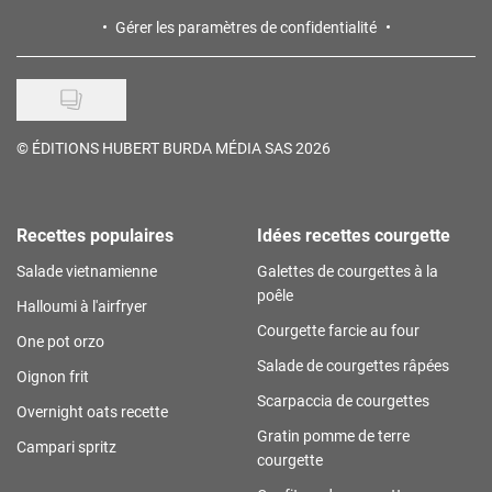
Gérer les paramètres de confidentialité
©
ÉDITIONS HUBERT BURDA MÉDIA SAS 2026
Recettes populaires
Idées recettes courgette
Salade vietnamienne
Galettes de courgettes à la
poêle
Halloumi à l'airfryer
Courgette farcie au four
One pot orzo
Salade de courgettes râpées
Oignon frit
Scarpaccia de courgettes
Overnight oats recette
Gratin pomme de terre
Campari spritz
courgette