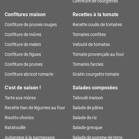
Confiture de courgettes
Confitures maison
Recettes à la tomate
Confiture de prunes rouges
Recette coulis de tomates
Confiture de mûres
Tomates confites
Confiture de melon
Velouté de tomates
Confiture de figues
Tomate provençale au four
Confiture de prunes
Tomates farcies
Confiture abricot romarin
Gratin courgette tomate
C'est de saison !
Salades composées
Tarte aux mûres
Taboulé maison
Recette tian de légumes au four
Salade de pâtes
Risotto chorizo
Salade de riz
Ratatouille
Salade grecque
Aubergine à la parmesane
Salade de pomme de terre