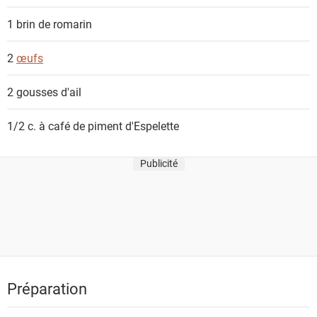
1 brin
de romarin
2
œufs
2
gousses d'ail
1/2 c. à café
de piment d'Espelette
Publicité
Préparation