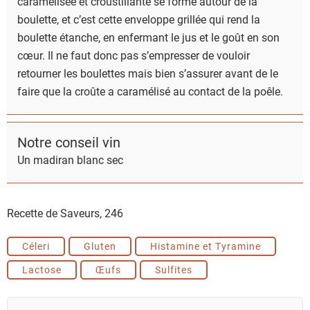
caramélisée et croustillante se forme autour de la
boulette, et c’est cette enveloppe grillée qui rend la
boulette étanche, en enfermant le jus et le goût en son
cœur. Il ne faut donc pas s’empresser de vouloir
retourner les boulettes mais bien s’assurer avant de le
faire que la croûte a caramélisé au contact de la poêle.
Notre conseil vin
Un madiran blanc sec
Recette de Saveurs,
246
Céleri
Gluten
Histamine et Tyramine
Lactose
Œufs
Sulfites