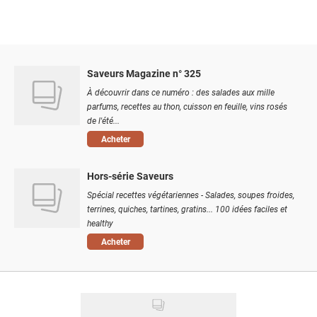
Saveurs Magazine n° 325
À découvrir dans ce numéro : des salades aux mille
parfums, recettes au thon, cuisson en feuille, vins rosés
de l'été...
Acheter
Hors-série Saveurs
Spécial recettes végétariennes - Salades, soupes froides,
terrines, quiches, tartines, gratins... 100 idées faciles et
healthy
Acheter