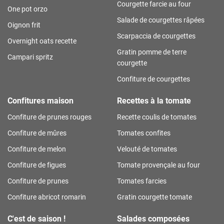
Courgette farcie au four
One pot orzo
Salade de courgettes râpées
Oignon frit
Scarpaccia de courgettes
Overnight oats recette
Gratin pomme de terre
Campari spritz
courgette
Confiture de courgettes
Confitures maison
Recettes à la tomate
Confiture de prunes rouges
Recette coulis de tomates
Confiture de mûres
Tomates confites
Confiture de melon
Velouté de tomates
Confiture de figues
Tomate provençale au four
Confiture de prunes
Tomates farcies
Confiture abricot romarin
Gratin courgette tomate
C'est de saison !
Salades composées