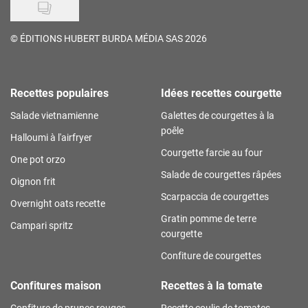
©
ÉDITIONS HUBERT BURDA MÉDIA SAS 2026
Recettes populaires
Idées recettes courgette
Salade vietnamienne
Galettes de courgettes à la
poêle
Halloumi à l'airfryer
Courgette farcie au four
One pot orzo
Salade de courgettes râpées
Oignon frit
Scarpaccia de courgettes
Overnight oats recette
Gratin pomme de terre
Campari spritz
courgette
Confiture de courgettes
Confitures maison
Recettes à la tomate
Confiture de prunes rouges
Recette coulis de tomates