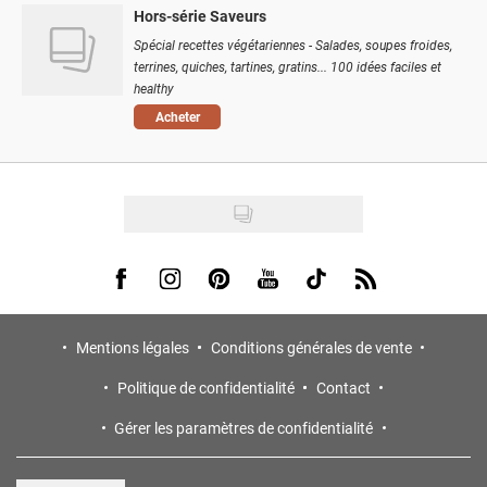
Hors-série Saveurs
Spécial recettes végétariennes - Salades, soupes froides,
terrines, quiches, tartines, gratins... 100 idées faciles et
healthy
Acheter
Visit us on Facebook
Visit us on Instagram
Visit us on Pinterest
Visit us on Youtube
Visit us on Tiktok
Visit us on Rss
Mentions légales
Conditions générales de vente
Politique de confidentialité
Contact
Gérer les paramètres de confidentialité