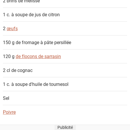
2 brins
de mélisse
1 c. à soupe
de jus de citron
2
œufs
150 g
de fromage à pâte persillée
120 g
de flocons de sarrasin
2 cl
de cognac
1 c. à soupe
d'huile de tournesol
Sel
Poivre
Publicité