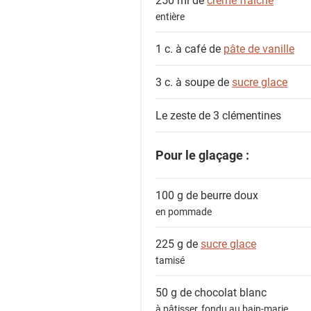
entière
1 c. à café de
pâte de vanille
3 c. à soupe de
sucre glace
Le zeste de 3
clémentines
Pour le glaçage :
100 g de
beurre doux
en pommade
225 g de
sucre glace
tamisé
50 g de
chocolat blanc
à pâtisser, fondu au bain-marie