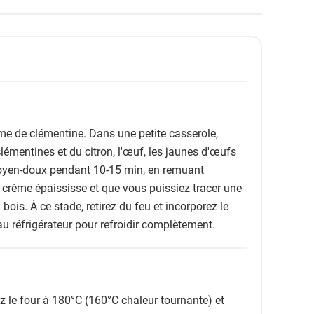
e de clémentine. Dans une petite casserole,
clémentines et du citron, l'œuf, les jaunes d'œufs
 moyen-doux pendant 10-15 min, en remuant
crème épaississe et que vous puissiez tracer une
 bois. À ce stade, retirez du feu et incorporez le
au réfrigérateur pour refroidir complètement.
z le four à 180°C (160°C chaleur tournante) et