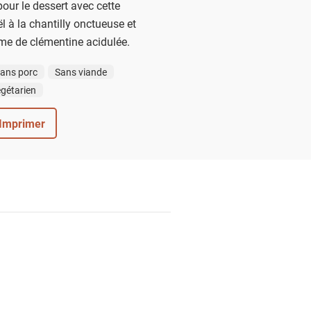
pour le dessert avec cette
 à la chantilly onctueuse et
me de clémentine acidulée.
ans porc
Sans viande
gétarien
Imprimer