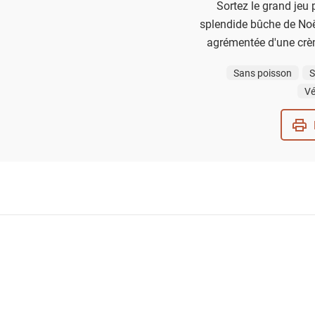
Sortez le grand jeu 
splendide bûche de Noël
agrémentée d'une crè
Sans poisson
S
Vé