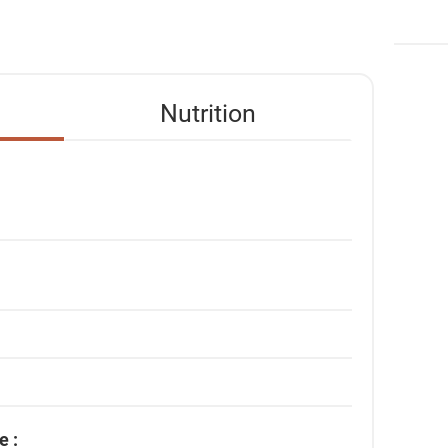
Nutrition
e :