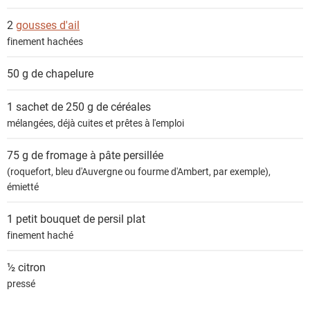
2
gousses d'ail
finement hachées
50 g de
chapelure
1 sachet de 250 g de
céréales
mélangées, déjà cuites et prêtes à l'emploi
75 g de
fromage à pâte persillée
(roquefort, bleu d'Auvergne ou fourme d'Ambert, par exemple),
émietté
1 petit bouquet de
persil plat
finement haché
½
citron
pressé