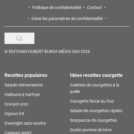
Politique de confidentialité
Contact
Gérer les paramètres de confidentialité
©
ÉDITIONS HUBERT BURDA MÉDIA SAS 2026
Recettes populaires
Idées recettes courgette
Salade vietnamienne
Galettes de courgettes à la
poêle
Halloumi à l'airfryer
Courgette farcie au four
One pot orzo
Salade de courgettes râpées
Oignon frit
Scarpaccia de courgettes
Overnight oats recette
Gratin pomme de terre
Campari spritz