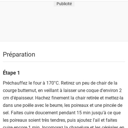
Publicité
Préparation
Étape 1
Préchauffez le four à 170°C. Retirez un peu de chair de la
courge butternut, en veillant à laisser une coque d'environ 2
cm d'épaisseur. Hachez finement la chair retirée et mettez-la
dans une poêle avec le beurre, les poireaux et une pincée de
sel. Faites cuire doucement pendant 15 min jusqu'à ce que
les poireaux soient très tendres, puis ajoutez l'ail et faites
cuire encore 1 min. Incorporez la chapelure et les céréales en