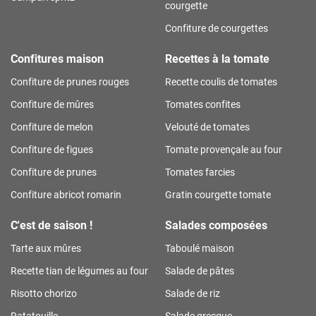
courgette
Confiture de courgettes
Confitures maison
Recettes à la tomate
Confiture de prunes rouges
Recette coulis de tomates
Confiture de mûres
Tomates confites
Confiture de melon
Velouté de tomates
Confiture de figues
Tomate provençale au four
Confiture de prunes
Tomates farcies
Confiture abricot romarin
Gratin courgette tomate
C'est de saison !
Salades composées
Tarte aux mûres
Taboulé maison
Recette tian de légumes au four
Salade de pâtes
Risotto chorizo
Salade de riz
Ratatouille
Salade grecque