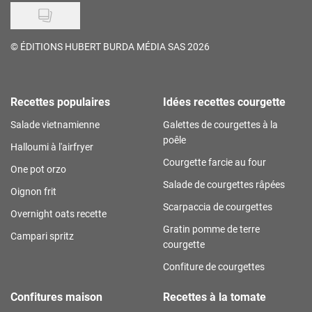
©
ÉDITIONS HUBERT BURDA MÉDIA SAS 2026
Recettes populaires
Idées recettes courgette
Salade vietnamienne
Galettes de courgettes à la
poêle
Halloumi à l'airfryer
Courgette farcie au four
One pot orzo
Salade de courgettes râpées
Oignon frit
Scarpaccia de courgettes
Overnight oats recette
Gratin pomme de terre
Campari spritz
courgette
Confiture de courgettes
Confitures maison
Recettes à la tomate