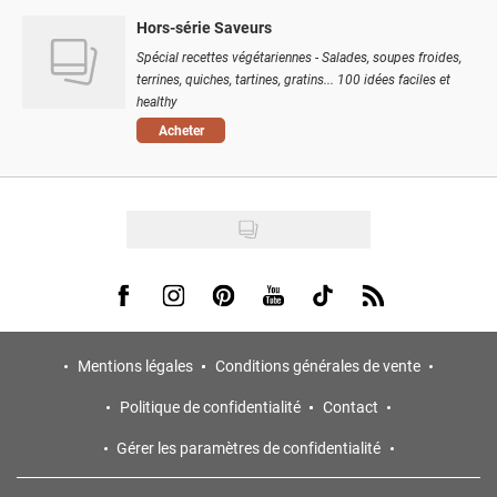
Hors-série Saveurs
Spécial recettes végétariennes - Salades, soupes froides,
terrines, quiches, tartines, gratins... 100 idées faciles et
healthy
Acheter
Visit us on Facebook
Visit us on Instagram
Visit us on Pinterest
Visit us on Youtube
Visit us on Tiktok
Visit us on Rss
Mentions légales
Conditions générales de vente
Politique de confidentialité
Contact
Gérer les paramètres de confidentialité