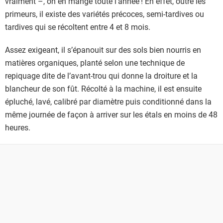
vraiment –, on en mange toute l’année ! En effet, outre les
primeurs, il existe des variétés précoces, semi-tardives ou
tardives qui se récoltent entre 4 et 8 mois.
Assez exigeant, il s’épanouit sur des sols bien nourris en
matières organiques, planté selon une technique de
repiquage dite de l’avant-trou qui donne la droiture et la
blancheur de son fût. Récolté à la machine, il est ensuite
épluché, lavé, calibré par diamètre puis conditionné dans la
même journée de façon à arriver sur les étals en moins de 48
heures.