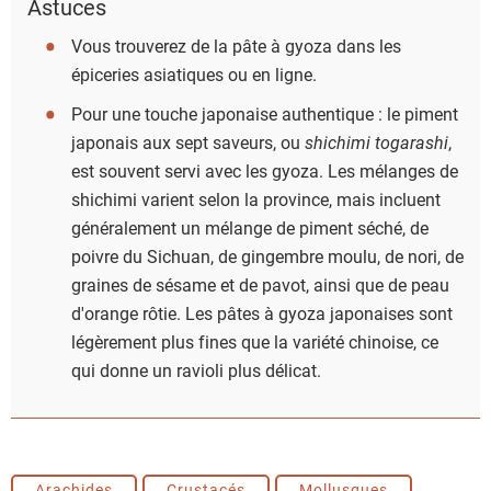
Astuces
Vous trouverez de la pâte à gyoza dans les
épiceries asiatiques ou en ligne.
Pour une touche japonaise authentique : le piment
japonais aux sept saveurs, ou
shichimi togarashi
,
est souvent servi avec les gyoza. Les mélanges de
shichimi varient selon la province, mais incluent
généralement un mélange de piment séché, de
poivre du Sichuan, de gingembre moulu, de nori, de
graines de sésame et de pavot, ainsi que de peau
d'orange rôtie. Les pâtes à gyoza japonaises sont
légèrement plus fines que la variété chinoise, ce
qui donne un ravioli plus délicat.
Arachides
Crustacés
Mollusques