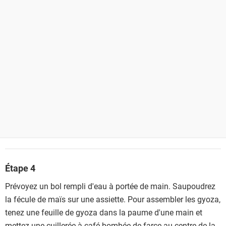
Étape 4
Prévoyez un bol rempli d'eau à portée de main. Saupoudrez
la fécule de maïs sur une assiette. Pour assembler les gyoza,
tenez une feuille de gyoza dans la paume d'une main et
mettez une cuillerée à café bombée de farce au centre de la