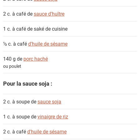
2 c. à café de
sauce d'huître
1 c. à café de
saké de cuisine
½ c. à café
d'huile de sésame
140 g de
porc haché
ou poulet
Pour la sauce soja :
2 c. à soupe de
sauce soja
1 c. à soupe de
vinaigre de riz
2 c. à café
d'huile de sésame