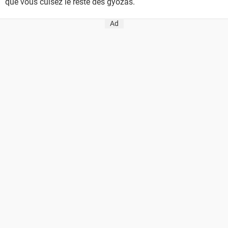
que vous cuisez le reste des gyozas.
Ad