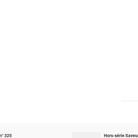
n° 325
Hors-série Saveu