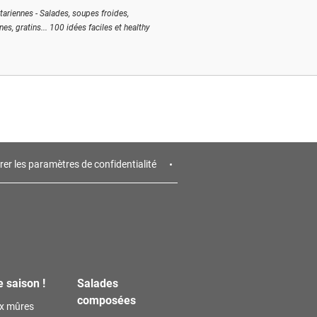
tariennes - Salades, soupes froides,
ines, gratins... 100 idées faciles et healthy
rer les paramètres de confidentialité
e saison !
Salades
composées
ux mûres