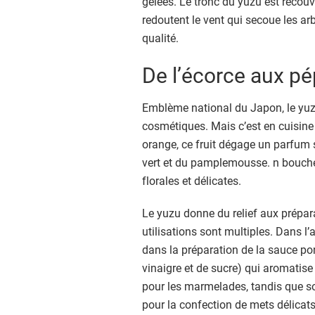
gelées. Le tronc du yuzu est recouve
redoutent le vent qui secoue les arbu
qualité.
De l’écorce aux pé
Emblème national du Japon, le yuzu
cosmétiques. Mais c’est en cuisine q
orange, ce fruit dégage un parfum su
vert et du pamplemousse. n bouche
florales et délicates.
Le yuzu donne du relief aux prépara
utilisations sont multiples. Dans l’
dans la préparation de la sauce po
vinaigre et de sucre) qui aromatise
pour les marmelades, tandis que s
pour la confection de mets délica