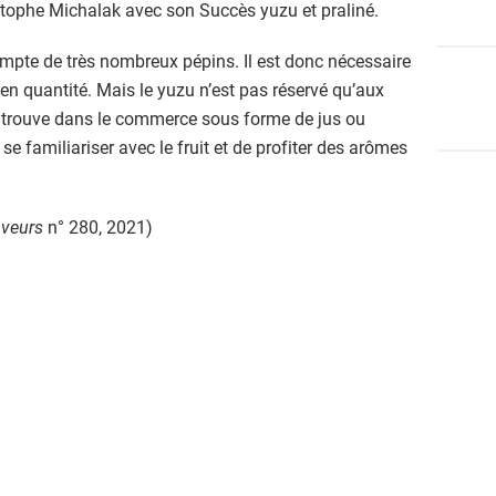
tophe Michalak avec son Succès yuzu et praliné.
ompte de très nombreux pépins. Il est donc nécessaire
r en quantité. Mais le yuzu n’est pas réservé qu’aux
e trouve dans le commerce sous forme de jus ou
e familiariser avec le fruit et de profiter des arômes
veurs
n° 280, 2021)