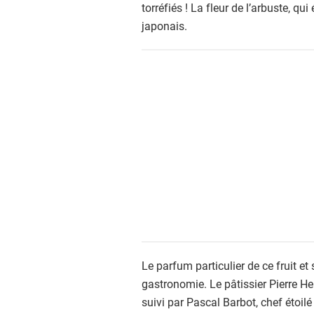
torréfiés ! La fleur de l’arbuste, qu
japonais.
Le parfum particulier de ce fruit et
gastronomie. Le pâtissier Pierre Her
suivi par Pascal Barbot, chef étoilé