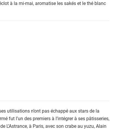
i éclot à la mi-mai, aromatise les sakés et le thé blanc
 ses utilisations n’ont pas échappé aux stars de la
mé fut l’un des premiers à l’intégrer à ses pâtisseries,
 de L’Astrance, à Paris, avec son crabe au yuzu, Alain