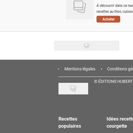
À découvrir dans ce num
recettes au thon, cuisson
Acheter
Mentions légales
Conditions gé
©
ÉDITIONS HUBERT
Recettes
Idées recett
populaires
courgette