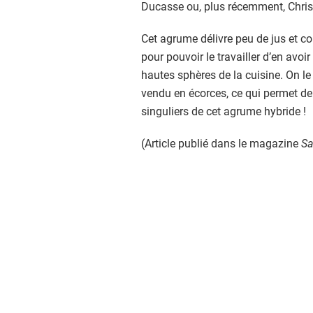
Ducasse ou, plus récemment, Chris
Cet agrume délivre peu de jus et c
pour pouvoir le travailler d’en avoi
hautes sphères de la cuisine. On l
vendu en écorces, ce qui permet de s
singuliers de cet agrume hybride !
(Article publié dans le magazine
Sa