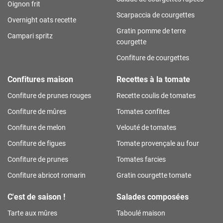
Oignon frit
Scarpaccia de courgettes
Overnight oats recette
Gratin pomme de terre
Campari spritz
courgette
Confiture de courgettes
Confitures maison
Recettes à la tomate
Confiture de prunes rouges
Recette coulis de tomates
Confiture de mûres
Tomates confites
Confiture de melon
Velouté de tomates
Confiture de figues
Tomate provençale au four
Confiture de prunes
Tomates farcies
Confiture abricot romarin
Gratin courgette tomate
C'est de saison !
Salades composées
Tarte aux mûres
Taboulé maison