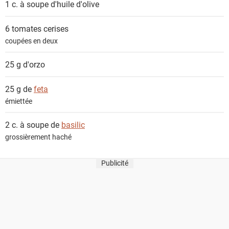
1 c. à soupe
d'huile d'olive
6
tomates cerises
coupées en deux
25 g
d'orzo
25 g de
feta
émiettée
2 c. à soupe de
basilic
grossièrement haché
Publicité