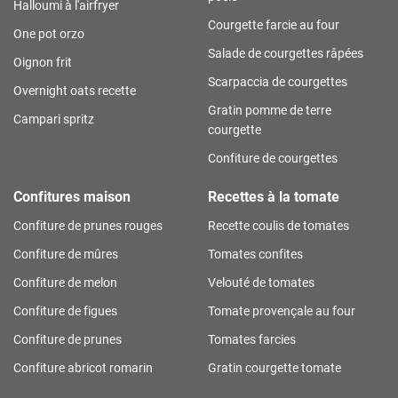
Halloumi à l'airfryer
Courgette farcie au four
One pot orzo
Salade de courgettes râpées
Oignon frit
Scarpaccia de courgettes
Overnight oats recette
Gratin pomme de terre
Campari spritz
courgette
Confiture de courgettes
Confitures maison
Recettes à la tomate
Confiture de prunes rouges
Recette coulis de tomates
Confiture de mûres
Tomates confites
Confiture de melon
Velouté de tomates
Confiture de figues
Tomate provençale au four
Confiture de prunes
Tomates farcies
Confiture abricot romarin
Gratin courgette tomate