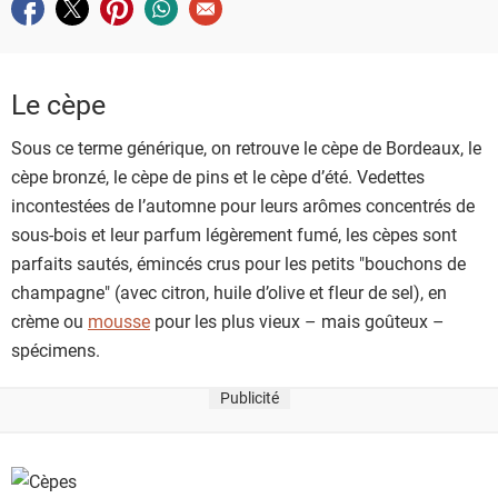
Partager sur facebook
Partager sur twitter
Partager sur pinterest
Partager sur whatsapp
Envoyer à un ami
Le cèpe
Sous ce terme générique, on retrouve le cèpe de Bordeaux, le
cèpe bronzé, le cèpe de pins et le cèpe d’été. Vedettes
incontestées de l’automne pour leurs arômes concentrés de
sous-bois et leur parfum légèrement fumé, les cèpes sont
parfaits sautés, émincés crus pour les petits "bouchons de
champagne" (avec citron, huile d’olive et fleur de sel), en
crème ou
mousse
pour les plus vieux – mais goûteux –
spécimens.
Publicité