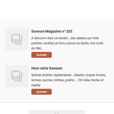
Saveurs Magazine n° 325
À découvrir dans ce numéro : des salades aux mille
parfums, recettes au thon, cuisson en feuille, vins rosés
de l'été...
Acheter
Hors-série Saveurs
Spécial recettes végétariennes - Salades, soupes froides,
terrines, quiches, tartines, gratins... 100 idées faciles et
healthy
Acheter