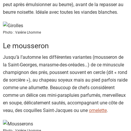
peut après émulsionner au beurre), avant de la repasser au
beurre noisette. Idéale avec toutes les viandes blanches.
Photo : Valérie Lhomme
Le mousseron
Jusqu’à l’automne les différentes variantes (mousseron de
la Saint-Georges, marasme-des-oréades…) de ce minuscule
champignon des prés, poussent souvent en cercle (dit « rond
de sorcière »), au chapeau soyeux mais au pied parfois raide
comme une allumette. Beaucoup de chefs considèrent
comme un délice ces mini-parapluies parfumés, merveilleux
en soupe, délicatement sautés, accompagnant une côte de
veau, des coquilles Saint-Jacques ou une
omelette
.
Photo : Valérie Lhomme