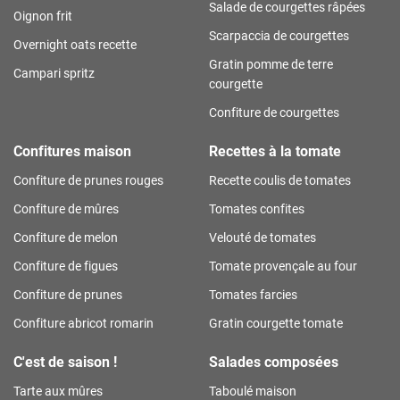
Salade de courgettes râpées
Oignon frit
Scarpaccia de courgettes
Overnight oats recette
Gratin pomme de terre
Campari spritz
courgette
Confiture de courgettes
Confitures maison
Recettes à la tomate
Confiture de prunes rouges
Recette coulis de tomates
Confiture de mûres
Tomates confites
Confiture de melon
Velouté de tomates
Confiture de figues
Tomate provençale au four
Confiture de prunes
Tomates farcies
Confiture abricot romarin
Gratin courgette tomate
C'est de saison !
Salades composées
Tarte aux mûres
Taboulé maison