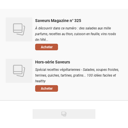
Saveurs Magazine n° 325
À découvrir dans ce numéro : des salades aux mille
parfums, recettes au thon, cuisson en feuille, vins rosés
de l'été...
Acheter
Hors-série Saveurs
Spécial recettes végétariennes - Salades, soupes froides,
terrines, quiches, tartines, gratins... 100 idées faciles et
healthy
Acheter