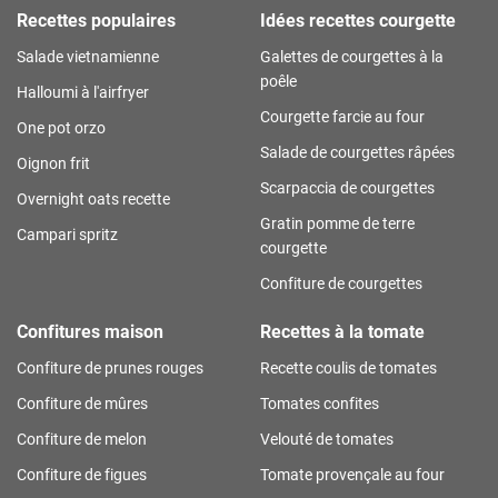
Recettes populaires
Idées recettes courgette
Salade vietnamienne
Galettes de courgettes à la
poêle
Halloumi à l'airfryer
Courgette farcie au four
One pot orzo
Salade de courgettes râpées
Oignon frit
Scarpaccia de courgettes
Overnight oats recette
Gratin pomme de terre
Campari spritz
courgette
Confiture de courgettes
Confitures maison
Recettes à la tomate
Confiture de prunes rouges
Recette coulis de tomates
Confiture de mûres
Tomates confites
Confiture de melon
Velouté de tomates
Confiture de figues
Tomate provençale au four