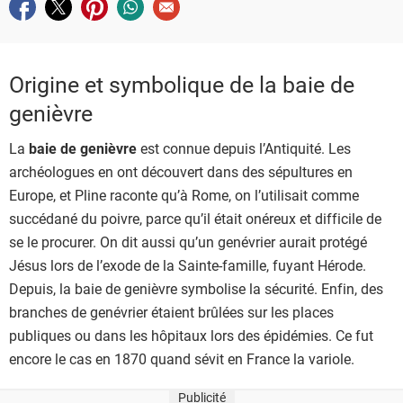
Partager sur facebook
Partager sur twitter
Partager sur pinterest
Partager sur whatsapp
Envoyer à un ami
Origine et symbolique de la baie de
genièvre
La
baie de genièvre
est connue depuis l’Antiquité. Les
archéologues en ont découvert dans des sépultures en
Europe, et Pline raconte qu’à Rome, on l’utilisait comme
succédané du poivre, parce qu’il était onéreux et difficile de
se le procurer. On dit aussi qu’un genévrier aurait protégé
Jésus lors de l’exode de la Sainte-famille, fuyant Hérode.
Depuis, la baie de genièvre symbolise la sécurité. Enfin, des
branches de genévrier étaient brûlées sur les places
publiques ou dans les hôpitaux lors des épidémies. Ce fut
encore le cas en 1870 quand sévit en France la variole.
Publicité