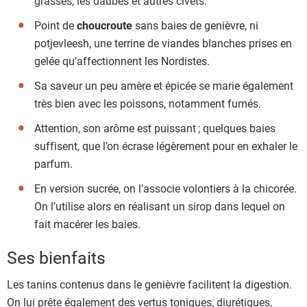
grasses, les daubes et autres civets.
Point de
choucroute
sans baies de genièvre, ni
potjevleesh, une terrine de viandes blanches prises en
gelée qu’affectionnent les Nordistes.
Sa saveur un peu amère et épicée se marie également
très bien avec les poissons, notamment fumés.
Attention, son arôme est puissant ; quelques baies
suffisent, que l’on écrase légèrement pour en exhaler le
parfum.
En version sucrée, on l’associe volontiers à la chicorée.
On l’utilise alors en réalisant un sirop dans lequel on
fait macérer les baies.
Ses bienfaits
Les tanins contenus dans le genièvre facilitent la digestion.
On lui prête également des vertus toniques, diurétiques,