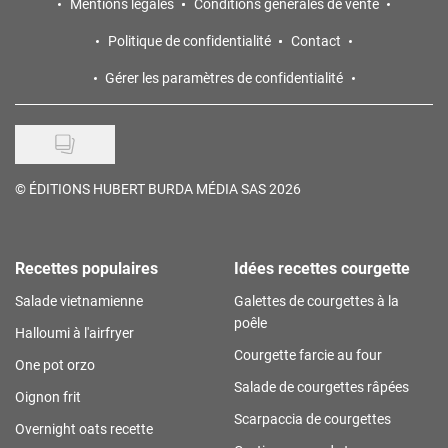
Mentions légales
Conditions générales de vente
Politique de confidentialité
Contact
Gérer les paramètres de confidentialité
©
ÉDITIONS HUBERT BURDA MÉDIA SAS 2026
Recettes populaires
Idées recettes courgette
Salade vietnamienne
Galettes de courgettes à la
poêle
Halloumi à l'airfryer
Courgette farcie au four
One pot orzo
Salade de courgettes râpées
Oignon frit
Scarpaccia de courgettes
Overnight oats recette