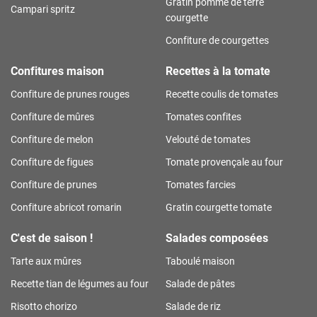
Gratin pomme de terre
Campari spritz
courgette
Confiture de courgettes
Confitures maison
Recettes à la tomate
Confiture de prunes rouges
Recette coulis de tomates
Confiture de mûres
Tomates confites
Confiture de melon
Velouté de tomates
Confiture de figues
Tomate provençale au four
Confiture de prunes
Tomates farcies
Confiture abricot romarin
Gratin courgette tomate
C'est de saison !
Salades composées
Tarte aux mûres
Taboulé maison
Recette tian de légumes au four
Salade de pâtes
Risotto chorizo
Salade de riz