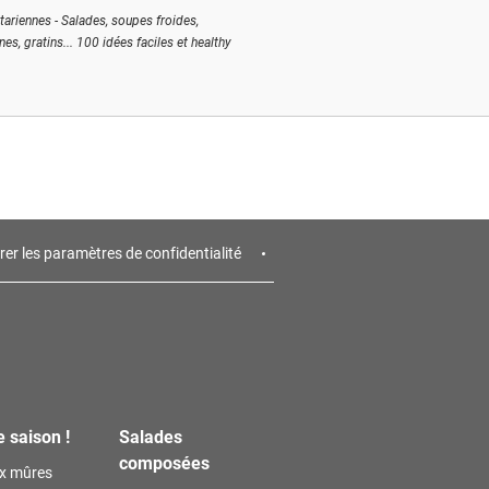
tariennes - Salades, soupes froides,
ines, gratins... 100 idées faciles et healthy
rer les paramètres de confidentialité
e saison !
Salades
composées
ux mûres