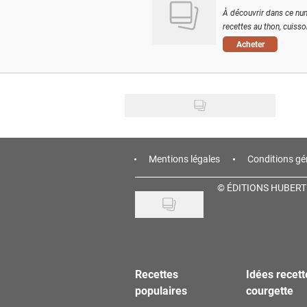
À découvrir dans ce num
recettes au thon, cuisson
Acheter
Mentions légales
Conditions gé
©
ÉDITIONS HUBERT
Recettes
Idées recett
populaires
courgette