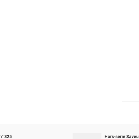
n° 325
Hors-série Saveu