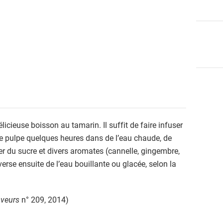
élicieuse boisson au tamarin. Il suffit de faire infuser
de pulpe quelques heures dans de l’eau chaude, de
ter du sucre et divers aromates (cannelle, gingembre,
verse ensuite de l’eau bouillante ou glacée, selon la
veurs
n° 209, 2014)