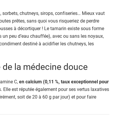
, sorbets, chutneys, sirops, confiseries… Mieux vaut
outes prêtes, sans quoi vous risqueriez de perdre
usses à décortiquer ! Le tamarin existe sous forme
s un peu d’eau chauffée), avec ou sans les noyaux,
 condiment destiné à acidifier les chutneys, les
ié de la médecine douce
itamine C,
en calcium (0,11 %, taux exceptionnel pour
. Elle est réputée également pour ses vertus laxatives
ment, soit de 20 à 60 g par jour) et pour faire