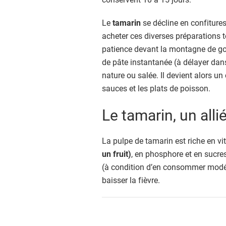
Le
tamarin
se décline en confitures
acheter ces diverses préparations t
patience devant la montagne de go
de pâte instantanée (à délayer dan
nature ou salée. Il devient alors un
sauces et les plats de poisson.
Le tamarin, un all
La pulpe de tamarin est riche en v
un fruit)
, en phosphore et en sucres
(à condition d’en consommer modéré
baisser la fièvre.