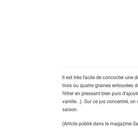
Il est très facile de concocter une d
trois ou quatre graines entourées 
filtrer en pressant bien puis d’ajou
vanille…). Sur ce jus concentré, on 
saison.
(Article publié dans le magazine
Sa