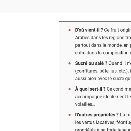
D'où vient-il ?
Ce fruit origi
Arabes dans les régions tr
partout dans le monde, en p
entre dans la composition 
Sucré ou salé ?
Quand il n’
(confitures, pâte, jus, etc.
aussi bien avec le sucre qu’
À quoi sert-il ?
Ce condiment
accompagne idéalement les 
volailles…
D'autres propriétés ?
La mé
les vertus laxatives, fébrifu
propriétés à sa forte teneur