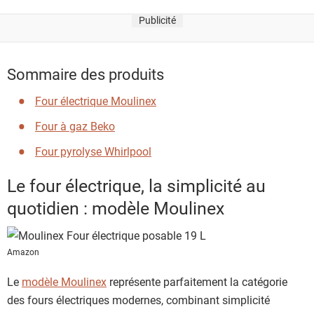
Publicité
Sommaire des produits
Four électrique Moulinex
Four à gaz Beko
Four pyrolyse Whirlpool
Le four électrique, la simplicité au
quotidien : modèle Moulinex
Amazon
Le
modèle Moulinex
représente parfaitement la catégorie
des fours électriques modernes, combinant simplicité