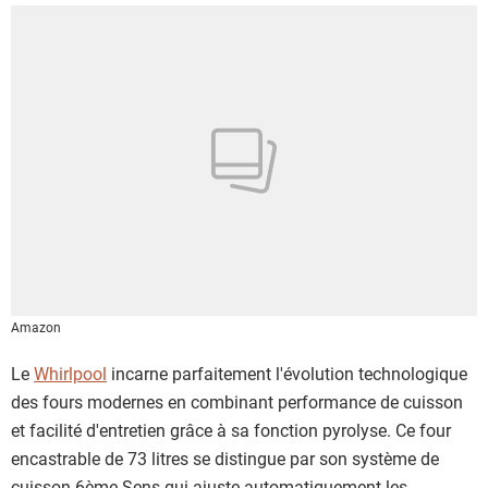
Amazon
Le
Whirlpool
incarne parfaitement l'évolution technologique
des fours modernes en combinant performance de cuisson
et facilité d'entretien grâce à sa fonction pyrolyse. Ce four
encastrable de 73 litres se distingue par son système de
cuisson 6ème Sens qui ajuste automatiquement les