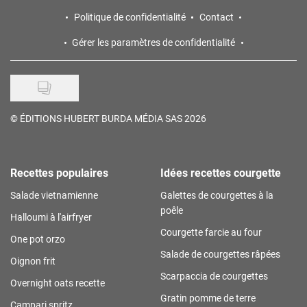
Politique de confidentialité
Contact
Gérer les paramètres de confidentialité
©
ÉDITIONS HUBERT BURDA MÉDIA SAS 2026
Recettes populaires
Idées recettes courgette
Salade vietnamienne
Galettes de courgettes à la
poêle
Halloumi à l'airfryer
Courgette farcie au four
One pot orzo
Salade de courgettes râpées
Oignon frit
Scarpaccia de courgettes
Overnight oats recette
Gratin pomme de terre
Campari spritz