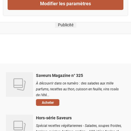
Modifier les paramètres
Publicité
Saveurs Magazine n° 325
À découvrir dans ce numéro : des salades aux mille
parfums, recettes au thon, cuisson en feuille, vins rosés
de l'été...
Acheter
Hors-série Saveurs
Spécial recettes végétariennes - Salades, soupes froides,