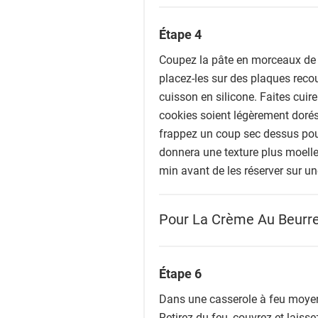
Étape 4
Coupez la pâte en morceaux de la
placez-les sur des plaques recou
cuisson en silicone. Faites cuir
cookies soient légèrement dorés.
frappez un coup sec dessus pour
donnera une texture plus moelle
min avant de les réserver sur une
Pour La Crème Au Beurre
Étape 6
Dans une casserole à feu moyen, 
Retirez du feu, couvrez et laiss