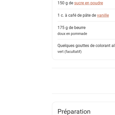
150 g de
sucre en poudre
1 c. à café de pâte de
vanille
175 g de
beurre
doux en pommade
Quelques gouttes de
colorant a
vert (facultatif)
Préparation