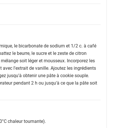
imique, le bicarbonate de sodium et 1/2 c. à café
ttez le beurre, le sucre et le zeste de citron
 mélange soit léger et mousseux. Incorporez les
vec l'extrait de vanille. Ajoutez les ingrédients
gez jusqu'à obtenir une pâte à cookie souple.
rateur pendant 2 h ou jusqu'à ce que la pâte soit
0°C chaleur tournante).