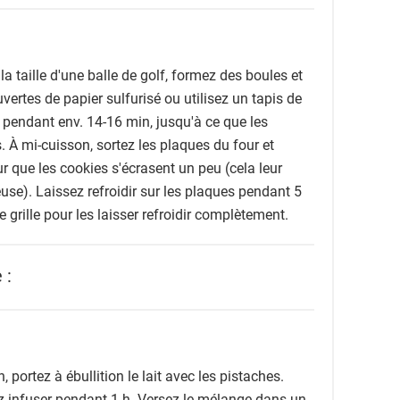
 taille d'une balle de golf, formez des boules et
vertes de papier sulfurisé ou utilisez un tapis de
e pendant env. 14-16 min, jusqu'à ce que les
 À mi-cuisson, sortez les plaques du four et
 que les cookies s'écrasent un peu (cela leur
use). Laissez refroidir sur les plaques pendant 5
 grille pour les laisser refroidir complètement.
 :
portez à ébullition le lait avec les pistaches.
ez infuser pendant 1 h. Versez le mélange dans un