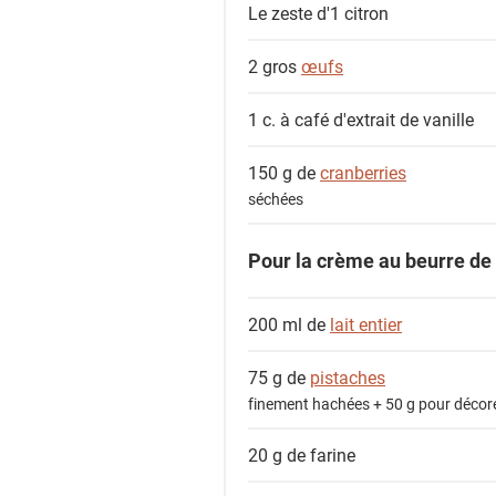
Le zeste d'1
citron
2 gros
œufs
1 c. à café
d'extrait de vanille
150 g de
cranberries
séchées
Pour la crème au beurre de 
200 ml de
lait entier
75 g de
pistaches
finement hachées + 50 g pour décor
20 g de
farine