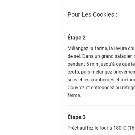
Pour Les Cookies :
Étape 2
Mélangez la farine, la levure ch
de sel. Dans un grand saladier, ba
pendant 5 min jusqu'à ce que le
œufs, puis mélangez brièvement a
secs et les cranberries et mélan
Couvrez et entreposez au réfrigé
ferme.
Étape 3
Préchauffez le four à 180°C (16