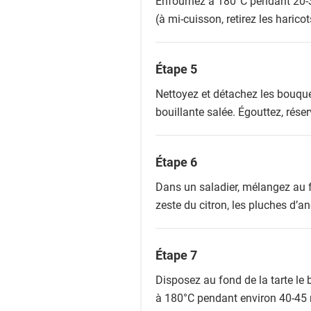
Enfournez à 180°C pendant 20-
(à mi-cuisson, retirez les haricot
Étape 5
Nettoyez et détachez les bouque
bouillante salée. Égouttez, rés
Étape 6
Dans un saladier, mélangez au fo
zeste du citron, les pluches d’a
Étape 7
Disposez au fond de la tarte le 
à 180°C pendant environ 40-45 