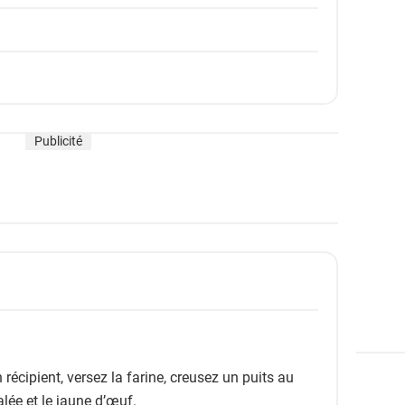
Publicité
 récipient, versez la farine, creusez un puits au
alée et le jaune d’œuf.