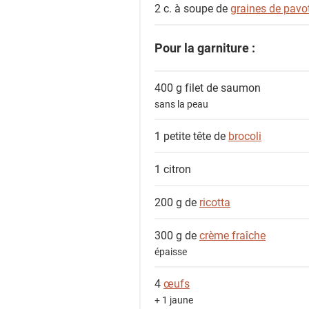
2 c. à soupe de
graines de pavo
Pour la garniture :
400 g filet de
saumon
sans la peau
1 petite tête de
brocoli
1
citron
200 g de
ricotta
300 g de
crème fraîche
épaisse
4
œufs
+ 1 jaune