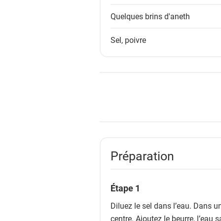
Quelques brins
d'aneth
Sel, poivre
Préparation
Étape 1
Diluez le sel dans l’eau. Dans un
centre. Ajoutez le beurre, l’eau s