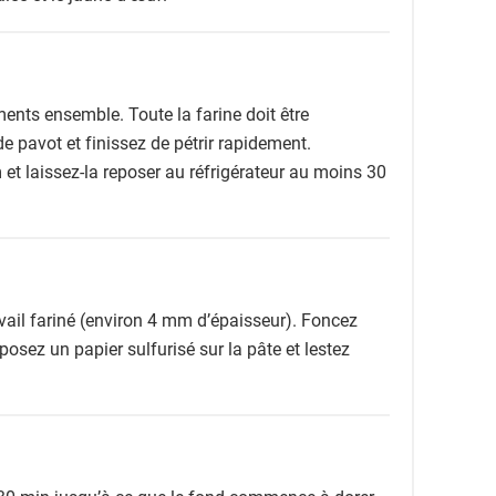
ents ensemble. Toute la farine doit être
de pavot et finissez de pétrir rapidement.
et laissez-la reposer au réfrigérateur au moins 30
avail fariné (environ 4 mm d’épaisseur). Foncez
sez un papier sulfurisé sur la pâte et lestez