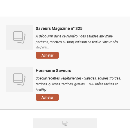
Saveurs Magazine n° 325
À découvrir dans ce numéro : des salades aux mille
parfums, recettes au thon, cuisson en feuille, vins rosés
de l'été...
Acheter
Hors-série Saveurs
Spécial recettes végétariennes - Salades, soupes froides,
terrines, quiches, tartines, gratins... 100 idées faciles et
healthy
Acheter