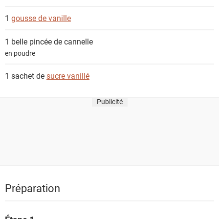
s
1
gousse de vanille
1 belle pincée de
cannelle
en poudre
1 sachet de
sucre vanillé
Publicité
Préparation