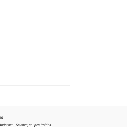
rs
tariennes - Salades, soupes froides,