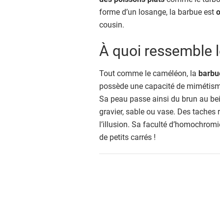
forme d’un losange, la barbue est
o
cousin.
À quoi ressemble 
Tout comme le caméléon, la
barbu
possède une capacité de mimétisme 
Sa peau passe ainsi du brun au beig
gravier, sable ou vase. Des taches
l’illusion. Sa faculté d’homochromie
de petits carrés !