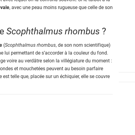
vale
, avec une peau moins rugueuse que celle de son
le
Scophthalmus rhombus
?
e
(
Scophthalmus rhombus
, de son nom scientifique)
lui permettant de s’accorder à la couleur du fond.
e voire au verdâtre selon la villégiature du moment :
 rondes et mouchetées peuvent au besoin parfaire
 est telle que, placée sur un échiquier, elle se couvre