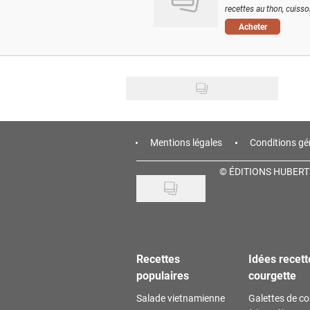
recettes au thon, cuisson
Acheter
Mentions légales
Conditions gé
©
ÉDITIONS HUBERT
Recettes
Idées recett
populaires
courgette
Salade vietnamienne
Galettes de co