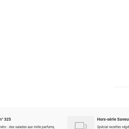
n° 325
Hors-série Saveu
éro : des salades aux mille parfums,
Spécial recettes végé