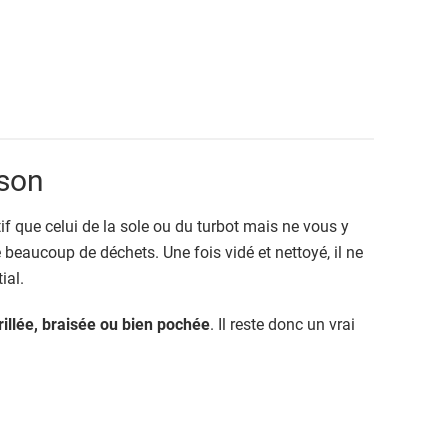
sson
tif que celui de la sole ou du turbot mais ne vous y
beaucoup de déchets. Une fois vidé et nettoyé, il ne
ial.
rillée, braisée ou bien pochée
. Il reste donc un vrai