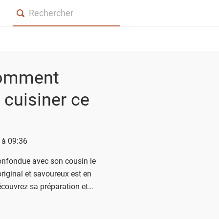
Search
comment
 cuisiner ce
4 à 09:36
onfondue avec son cousin le
riginal et savoureux est en
écouvrez sa préparation et