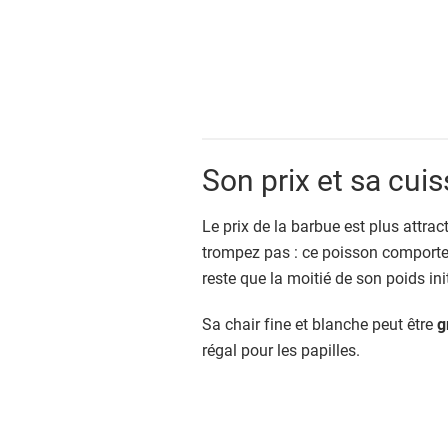
Son prix et sa cui
Le prix de la barbue est plus attrac
trompez pas : ce poisson comporte 
reste que la moitié de son poids init
Sa chair fine et blanche peut être
g
régal pour les papilles.