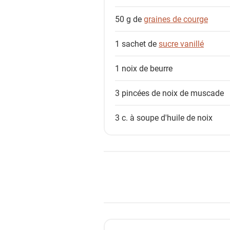
50 g de
graines de courge
1 sachet de
sucre vanillé
1 noix de
beurre
3 pincées de
noix de muscade
3 c. à soupe
d'huile de noix