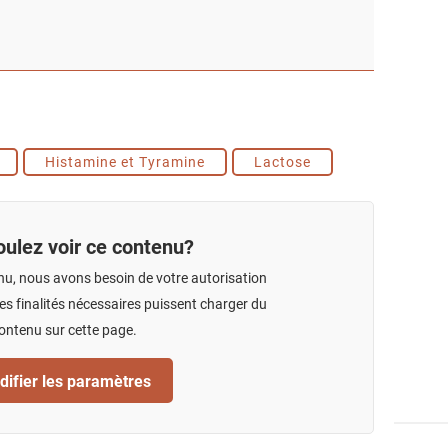
Histamine et Tyramine
Lactose
ulez voir ce contenu?
nu, nous avons besoin de votre autorisation
s finalités nécessaires puissent charger du
ontenu sur cette page.
ifier les paramètres