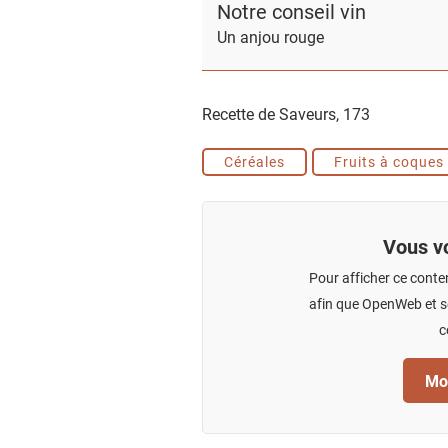
Notre conseil vin
Un anjou rouge
Recette de Saveurs,
173
Céréales
Fruits à coques
Vous vo
Pour afficher ce conte
afin que OpenWeb et se
c
Mod