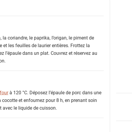
, la coriandre, le paprika, l’origan, le piment de
e et les feuilles de laurier entières. Frottez la
 l’épaule dans un plat. Couvrez et réservez au
on.
four
à 120 °C. Déposez l’épaule de porc dans une
a cocotte et enfournez pour 8 h, en prenant soin
t avec le liquide de cuisson.