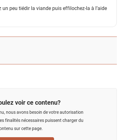
 un peu tiédir la viande puis effilochez-la à l’aide
ulez voir ce contenu?
nu, nous avons besoin de votre autorisation
s finalités nécessaires puissent charger du
ontenu sur cette page.