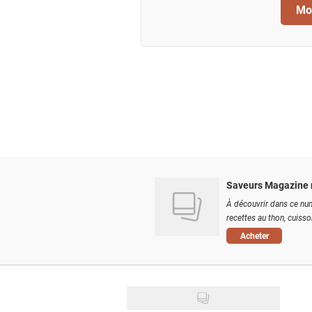
Mod
Saveurs Magazine 
À découvrir dans ce num
recettes au thon, cuisson
Acheter