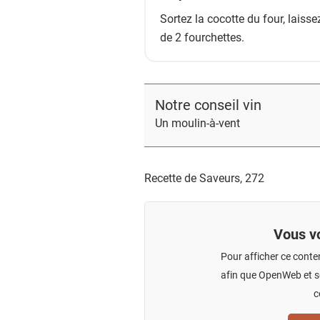
Sortez la cocotte du four, laissez
de 2 fourchettes.
Notre conseil vin
Un moulin-à-vent
Recette de Saveurs,
272
Vous vo
Pour afficher ce conte
afin que OpenWeb et se
c