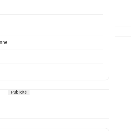
enne
Publicité