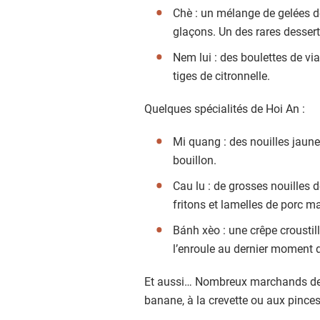
Chè : un mélange de gelées de
glaçons. Un des rares desser
Nem lui : des boulettes de vi
tiges de citronnelle.
Quelques spécialités de Hoi An :
Mi quang : des nouilles jaune
bouillon.
Cau lu : de grosses nouilles 
fritons et lamelles de porc ma
Bánh xèo : une crêpe croustill
l’enroule au dernier moment d
Et aussi… Nombreux marchands de r
banane, à la crevette ou aux pinces