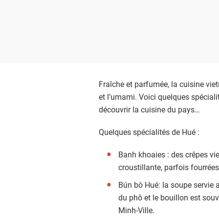
Fraîche et parfumée, la cuisine viet
et l’umami. Voici quelques spécia
découvrir la cuisine du pays…
Quelques spécialités de Hué :
Banh khoaies : des crêpes vi
croustillante, parfois fourré
Bún bò Hué: la soupe servie a
du phô et le bouillon est so
Minh-Ville.