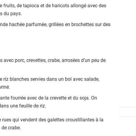
 fruits, de tapioca et de haricots allongé avec des
ts du pays.
ande hachée parfumée, grillées en brochettes sur des
s avec porc, crevettes, crabe, arrosées d’un peu de
de riz blanches servies dans un bol avec salade,
riné.
ante fourrée avec de la crevette et du soja. On
ans une feuille de riz.
ues qui vendent des galettes croustillantes à la
 de crabe.