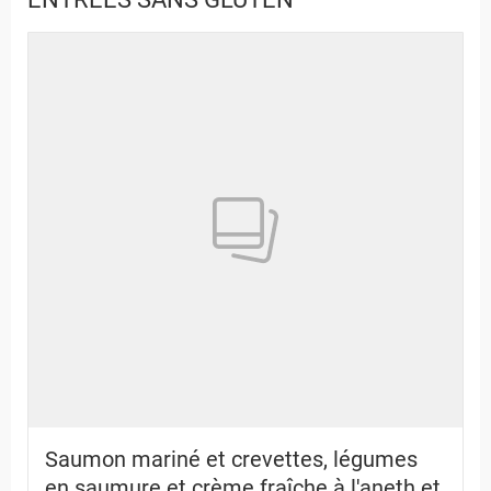
Saumon mariné et crevettes, légumes
en saumure et crème fraîche à l'aneth et