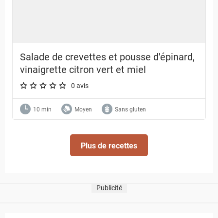
Salade de crevettes et pousse d'épinard,
vinaigrette citron vert et miel
0 avis
A star rating of 0 out of 5.
10 min
Moyen
Sans gluten
Plus de recettes
Publicité