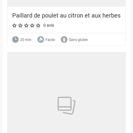
Paillard de poulet au citron et aux herbes
0 avis
A star rating of 0 out of 5.
20 min
Facile
Sans gluten