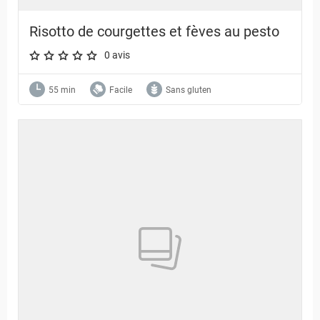
Risotto de courgettes et fèves au pesto
0 avis
A star rating of 0 out of 5.
55 min
Facile
Sans gluten