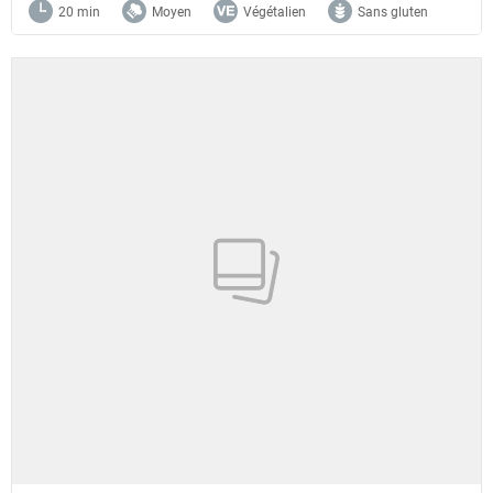
20 min
Moyen
Végétalien
Sans gluten