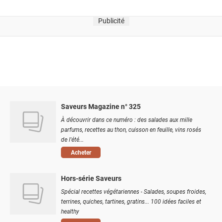
Publicité
Saveurs Magazine n° 325
À découvrir dans ce numéro : des salades aux mille
parfums, recettes au thon, cuisson en feuille, vins rosés
de l'été...
Acheter
Hors-série Saveurs
Spécial recettes végétariennes - Salades, soupes froides,
terrines, quiches, tartines, gratins... 100 idées faciles et
healthy