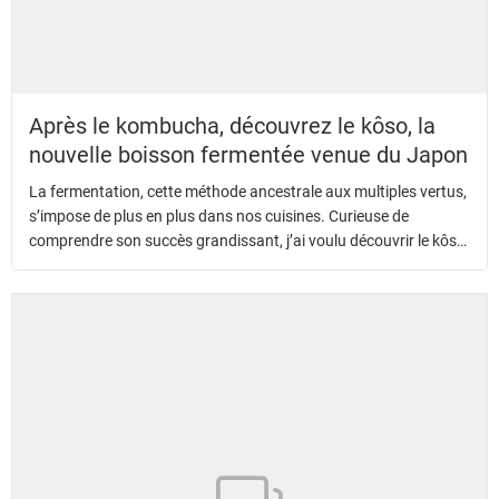
Après le kombucha, découvrez le kôso, la
nouvelle boisson fermentée venue du Japon
La fermentation, cette méthode ancestrale aux multiples vertus,
s’impose de plus en plus dans nos cuisines. Curieuse de
comprendre son succès grandissant, j’ai voulu découvrir le kôso,
ce sirop fermenté japonais.