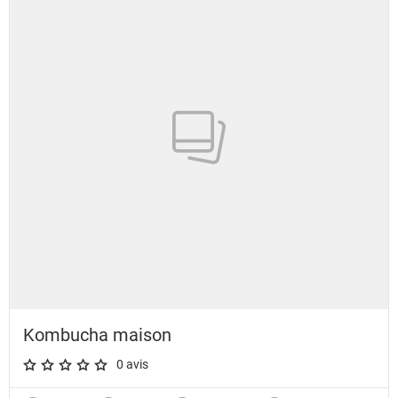
Kombucha maison
0 avis
A star rating of 0 out of 5.