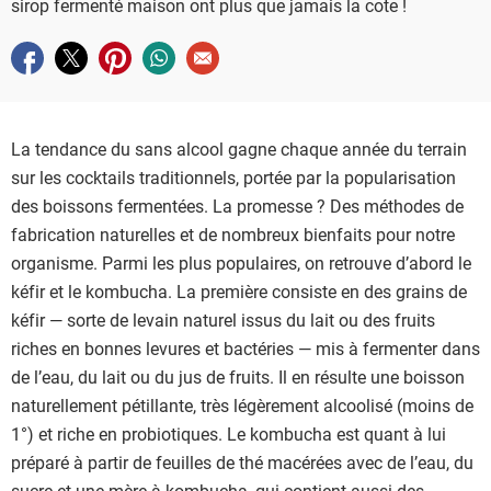
sirop fermenté maison ont plus que jamais la cote !
Partager sur facebook
Partager sur twitter
Partager sur pinterest
Partager sur whatsapp
Envoyer à un ami
La tendance du sans alcool gagne chaque année du terrain
sur les cocktails traditionnels, portée par la popularisation
des boissons fermentées. La promesse ? Des méthodes de
fabrication naturelles et de nombreux bienfaits pour notre
organisme. Parmi les plus populaires, on retrouve d’abord le
kéfir et le kombucha. La première consiste en des grains de
kéfir — sorte de levain naturel issus du lait ou des fruits
riches en bonnes levures et bactéries — mis à fermenter dans
de l’eau, du lait ou du jus de fruits. Il en résulte une boisson
naturellement pétillante, très légèrement alcoolisé (moins de
1°) et riche en probiotiques. Le kombucha est quant à lui
préparé à partir de feuilles de thé macérées avec de l’eau, du
sucre et une mère à kombucha, qui contient aussi des