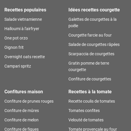
Recettes populaires
Idées recettes courgette
Salade vietnamienne
Galettes de courgettes à la
poêle
Halloumi à l'airfryer
Courgette farcie au four
One pot orzo
Salade de courgettes râpées
Oignon frit
Scarpaccia de courgettes
Overnight oats recette
Gratin pomme de terre
Campari spritz
courgette
Confiture de courgettes
Confitures maison
Recettes à la tomate
Confiture de prunes rouges
Recette coulis de tomates
Confiture de mûres
Tomates confites
Confiture de melon
Velouté de tomates
Confiture de figues
Tomate provençale au four