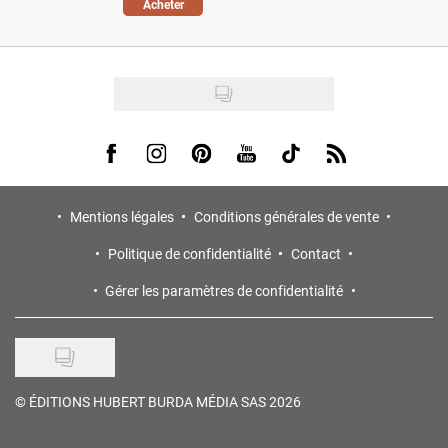
Acheter
Visit us on Facebook
Visit us on Instagram
Visit us on Pinterest
Visit us on Youtube
Visit us on Tiktok
Visit us on Rss
Mentions légales
Conditions générales de vente
Politique de confidentialité
Contact
Gérer les paramètres de confidentialité
©
ÉDITIONS HUBERT BURDA MÉDIA SAS 2026