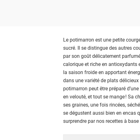
Le potimarron est une petite courge
sucré. Il se distingue des autres c
par son goût délicatement parfumé
calorique et riche en antioxydants e
la saison froide en apportant énergi
dans une variété de plats délicieux 
potimarron peut être préparé d’une m
en velouté, et tout se mange ! Sa ch
ses graines, une fois rincées, séché
se dégustent aussi bien en encas q
surprendre par nos recettes à base 