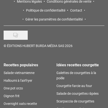
Mentions légales
Conditions générales de vente
Politique de confidentialité
Contact
Gérer les paramètres de confidentialité
©
ÉDITIONS HUBERT BURDA MÉDIA SAS 2026
Recettes populaires
Idées recettes courgette
Salade vietnamienne
Galettes de courgettes à la
poêle
Halloumi à l'airfryer
Courgette farcie au four
One pot orzo
Salade de courgettes râpées
Oignon frit
Scarpaccia de courgettes
Overnight oats recette