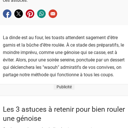
Partager sur facebook
Partager sur twitter
Partager sur pinterest
Partager sur whatsapp
Envoyer à un ami
La dinde est au four, les toasts attendent sagement d’être
garnis et la bûche d’être roulée. À ce stade des préparatifs, le
moindre imprévu, comme une génoise qui se casse, est à
éviter. Alors, pour une soirée sereine, ponctuée par un dessert
qui déclenchera les "waouh" admiratifs de vos convives, on
partage notre méthode qui fonctionne à tous les coups.
Publicité
Les 3 astuces à retenir pour bien rouler
une génoise