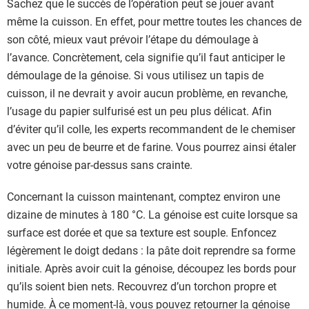
Sachez que le succès de l’opération peut se jouer avant
même la cuisson. En effet, pour mettre toutes les chances de
son côté, mieux vaut prévoir l’étape du démoulage à
l’avance. Concrètement, cela signifie qu’il faut anticiper le
démoulage de la génoise. Si vous utilisez un tapis de
cuisson, il ne devrait y avoir aucun problème, en revanche,
l’usage du papier sulfurisé est un peu plus délicat. Afin
d’éviter qu’il colle, les experts recommandent de le chemiser
avec un peu de beurre et de farine. Vous pourrez ainsi étaler
votre génoise par-dessus sans crainte.
Concernant la cuisson maintenant, comptez environ une
dizaine de minutes à 180 °C. La génoise est cuite lorsque sa
surface est dorée et que sa texture est souple. Enfoncez
légèrement le doigt dedans : la pâte doit reprendre sa forme
initiale. Après avoir cuit la génoise, découpez les bords pour
qu’ils soient bien nets. Recouvrez d’un torchon propre et
humide. À ce moment-là, vous pouvez retourner la génoise