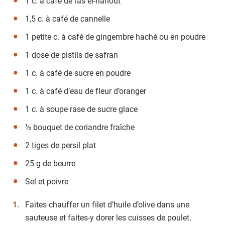
1 c. à café de ras el-hanout
1,5 c. à café de cannelle
1 petite c. à café de gingembre haché ou en poudre
1 dose de pistils de safran
1 c. à café de sucre en poudre
1 c. à café d’eau de fleur d’oranger
1 c. à soupe rase de sucre glace
½ bouquet de coriandre fraîche
2 tiges de persil plat
25 g de beurre
Sel et poivre
Faites chauffer un filet d’huile d’olive dans une
sauteuse et faites-y dorer les cuisses de poulet.