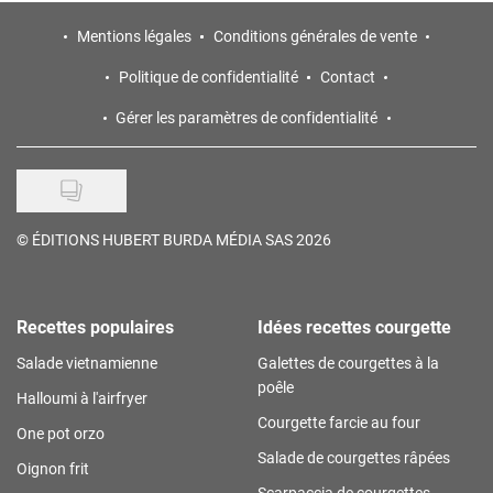
Mentions légales
Conditions générales de vente
Politique de confidentialité
Contact
Gérer les paramètres de confidentialité
©
ÉDITIONS HUBERT BURDA MÉDIA SAS 2026
Recettes populaires
Idées recettes courgette
Salade vietnamienne
Galettes de courgettes à la
poêle
Halloumi à l'airfryer
Courgette farcie au four
One pot orzo
Salade de courgettes râpées
Oignon frit
Scarpaccia de courgettes