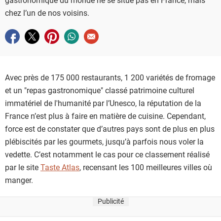
chez l’un de nos voisins.
Partager sur facebook
Partager sur twitter
Partager sur pinterest
Partager sur whatsapp
Envoyer à un ami
Avec près de 175 000 restaurants, 1 200 variétés de fromage
et un "repas gastronomique" classé patrimoine culturel
immatériel de l'humanité par l’Unesco, la réputation de la
France n’est plus à faire en matière de cuisine. Cependant,
force est de constater que d’autres pays sont de plus en plus
plébiscités par les gourmets, jusqu’à parfois nous voler la
vedette. C’est notamment le cas pour ce classement réalisé
par le site
Taste Atlas
, recensant les 100 meilleures villes où
manger.
Publicité