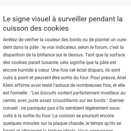
Le signe visuel à surveiller pendant la
cuisson des cookies
Arrêtez de vérifier la couleur des bords ou de planter un cure-
dent dans la pâte : le vrai indicateur, selon le forum, c’est la
disparition de la brillance sur le dessus. Tant que la surface
des cookies paraît luisante, cela signifie que la pâte est
encore humide à cœur. Une fois cet éclat disparu, ils sont
cuits à point et peuvent être sortis du four. Pour preuve, Ariel
Klein affirme avoir testé l’astuce de nombreuses fois, et elle
est formelle : "
Les biscuits sortent parfaitement moelleux au
centre, avec juste assez croustillants sur les bords.
" Dernier
conseil : ne paniquez pas s’ils semblent légèrement sous-
cuits à la sortie du four. La cuisson se poursuit encore
quelques minutes sur la plaque chaude, le temps qu’ils se
figent et atteignent la texture idéale. Vous connaissez