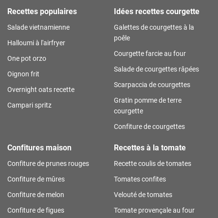
Recettes populaires
Idées recettes courgette
Salade vietnamienne
Galettes de courgettes à la
poêle
Halloumi à l'airfryer
Courgette farcie au four
One pot orzo
Salade de courgettes râpées
Oignon frit
Scarpaccia de courgettes
Overnight oats recette
Gratin pomme de terre
Campari spritz
courgette
Confiture de courgettes
Confitures maison
Recettes à la tomate
Confiture de prunes rouges
Recette coulis de tomates
Confiture de mûres
Tomates confites
Confiture de melon
Velouté de tomates
Confiture de figues
Tomate provençale au four