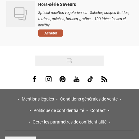
Hors-série Saveurs
Spécial recettes végétariennes - Salades, soupes froides,
terrines, quiches, tartines, gratins... 100 idées faciles et
healthy
Acheter
Visit us on Facebook
Visit us on Instagram
Visit us on Pinterest
Visit us on Youtube
Visit us on Tiktok
Visit us on Rss
Mentions légales
Conditions générales de vente
Politique de confidentialité
Contact
Gérer les paramètres de confidentialité