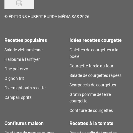
©
ÉDITIONS HUBERT BURDA MÉDIA SAS 2026
Recettes populaires
Idées recettes courgette
Salade vietnamienne
Galettes de courgettes à la
poêle
Halloumi à l'airfryer
Courgette farcie au four
One pot orzo
Salade de courgettes râpées
Oignon frit
Scarpaccia de courgettes
Overnight oats recette
Gratin pomme de terre
Campari spritz
courgette
Confiture de courgettes
Confitures maison
Recettes à la tomate
Confiture de prunes rouges
Recette coulis de tomates