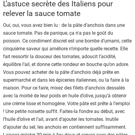
L’astuce secrète des Italiens pour
relever la sauce tomate
Oui, oui, vous avez bien lu : de la pâte d’anchois dans une
sauce tomate. Pas de panique, ça n'a pas le goût du
poisson. Ce condiment discret est une bombe d’umami, cette
cinquième saveur qui améliore n’importe quelle recette. Elle
fait ressortir la douceur des tomates, adoucit l’acidité,
équilibre l’ail, et donne cette rondeur en bouche qu’on adore.
Vous pouvez acheter de la pâte d’anchois déjà prête en
supermarché et dans les épiceries italiennes, ou la faire à la
maison. Pour ce faire, mixez des filets d’anchois dessalés
avec la moitié de leur poids en huile d’olive, jusqu’à obtenir
une crème lisse et homogène. Votre pâte est prête à l’emploi
! Une petite noisette suffit. Faites-la fondre au début, avec
l’huile d’olive et l’ail, avant d’ajouter les tomates. Inutile
d’ajouter du sel, les anchois en contiennent suffisamment.
Laissez mijoter 30 min à feu doux et servez avec des pâtes