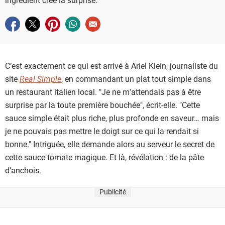
Partager sur facebook
Partager sur twitter
Partager sur pinterest
Partager sur whatsapp
Envoyer à un ami
C’est exactement ce qui est arrivé à Ariel Klein, journaliste du
site
Real Simple
, en commandant un plat tout simple dans
un restaurant italien local. "Je ne m'attendais pas à être
surprise par la toute première bouchée", écrit-elle. "Cette
sauce simple était plus riche, plus profonde en saveur… mais
je ne pouvais pas mettre le doigt sur ce qui la rendait si
bonne." Intriguée, elle demande alors au serveur le secret de
cette sauce tomate magique. Et là, révélation : de la pâte
d’anchois.
Publicité