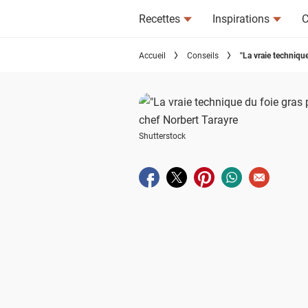
Recettes
Inspirations
C
Accueil
Conseils
"La vraie technique
Shutterstock
Partager sur facebook
Partager sur twitter
Partager sur pinterest
Partager sur wha
Envoyer à u