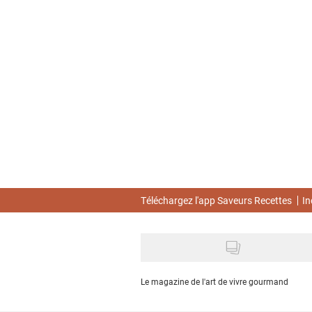
Skip
to
main
content
Téléchargez l'app Saveurs Recettes
In
Le magazine de l'art de vivre gourmand