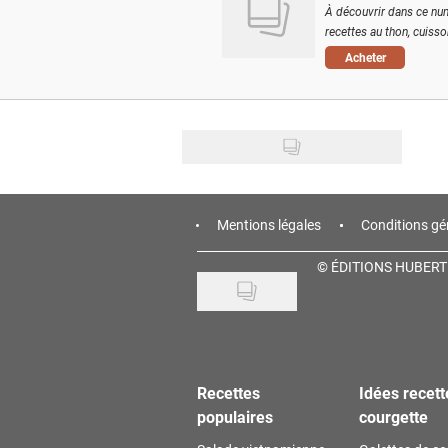
À découvrir dans ce num
recettes au thon, cuisson
Acheter
Mentions légales
Conditions gé
©
ÉDITIONS HUBERT
Recettes
Idées recett
populaires
courgette