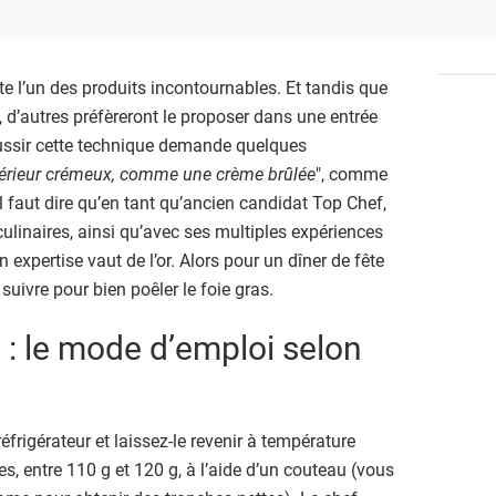
ste l’un des produits incontournables. Et tandis que
, d’autres préfèreront le proposer dans une entrée
éussir cette technique demande quelques
térieur crémeux, comme une crème brûlée
", comme
 Il faut dire qu’en tant qu’ancien candidat Top Chef,
ulinaires, ainsi qu’avec ses multiples expériences
 expertise vaut de l’or. Alors pour un dîner de fête
suivre pour bien poêler le foie gras.
s : le mode d’emploi selon
réfrigérateur et laissez-le revenir à température
es, entre 110 g et 120 g, à l’aide d’un couteau (vous