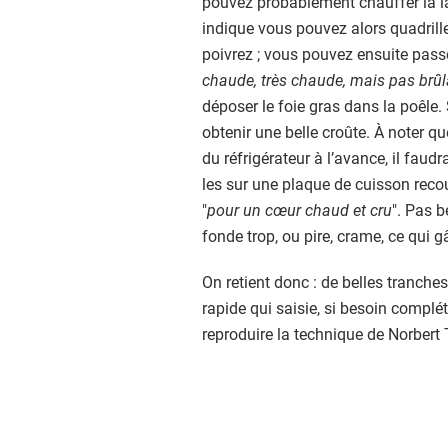
pouvez probablement chauffer la la
indique vous pouvez alors quadrille
poivrez ; vous pouvez ensuite passer
chaude, très chaude, mais pas brû
déposer le foie gras dans la poêle
obtenir une belle croûte. À noter qu
du réfrigérateur à l’avance, il faud
les sur une plaque de cuisson reco
"
pour un cœur chaud et cru
". Pas b
fonde trop, ou pire, crame, ce qui gâ
On retient donc : de belles tranche
rapide qui saisie, si besoin compl
reproduire la technique de Norbert 