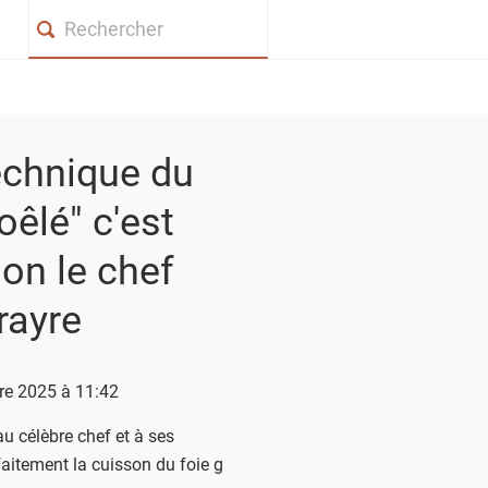
Search
technique du
oêlé" c'est
elon le chef
rayre
bre 2025 à 11:42
u célèbre chef et à ses
faitement la cuisson du foie gras.