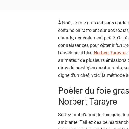
À Noël, le foie gras est sans conte
certains en raffolent sur des toasts
chaude, généralement poêlé. Or, r
connaissances pour obtenir "
un in
l’enseigne si bien
Norbert Tarayre
.
animateur de plusieurs émissions c
dans de prestigieux restaurants, son
digne d’un chef, voici la méthode à 
Poêler du foie gra
Norbert Tarayre
Sortez tout d’abord le foie gras du 
ambiante. Taillez des belles tranch