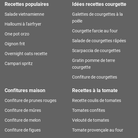
Recettes populaires
Idées recettes courgette
Salade vietnamienne
Galettes de courgettes à la
poêle
Halloumi à l'airfryer
Courgette farcie au four
One pot orzo
Salade de courgettes râpées
Oignon frit
Scarpaccia de courgettes
Overnight oats recette
Gratin pomme de terre
Campari spritz
courgette
Confiture de courgettes
Confitures maison
Recettes à la tomate
Confiture de prunes rouges
Recette coulis de tomates
Confiture de mûres
Tomates confites
Confiture de melon
Velouté de tomates
Confiture de figues
Tomate provençale au four