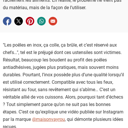
du matériau, mais de la façon de l’utiliser.
Partager sur facebook
Partager sur twitter
Partager sur pinterest
Partager sur whatsapp
Envoyer à un ami
"Les poêles en inox, ça colle, ça brûle, et c’est réservé aux
chefs…", tel est le préjugé dont ces ustensiles sont victimes.
Résultat, beaucoup les boudent au profit des poêles
antiadhésives, jugées plus pratiques, mais souvent moins
durables. Pourtant, l’inox possède plus d’une qualité lorsqu’il
est utilisé correctement. Compatible avec tous les feux,
résistant au four, sans revêtement qui s’abîme… C’est un
véritable allié de vos cuissons. Alors, pourquoi tant d’échecs
? Tout simplement parce qu’on ne suit pas les bonnes
étapes. C’est ce qu’explique une vidéo publiée sur Instagram
par la marque
@maisonvayrou
, qui démonte plusieurs idées
reçues.