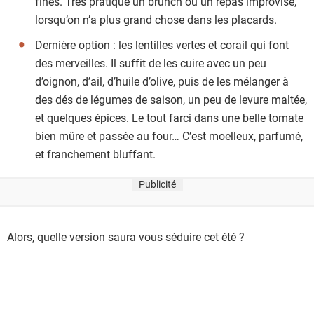
fines. Très pratique un brunch ou un repas improvisé,
lorsqu’on n’a plus grand chose dans les placards.
Dernière option : les lentilles vertes et corail qui font
des merveilles. Il suffit de les cuire avec un peu
d’oignon, d’ail, d’huile d’olive, puis de les mélanger à
des dés de légumes de saison, un peu de levure maltée,
et quelques épices. Le tout farci dans une belle tomate
bien mûre et passée au four… C’est moelleux, parfumé,
et franchement bluffant.
Publicité
Alors, quelle version saura vous séduire cet été ?