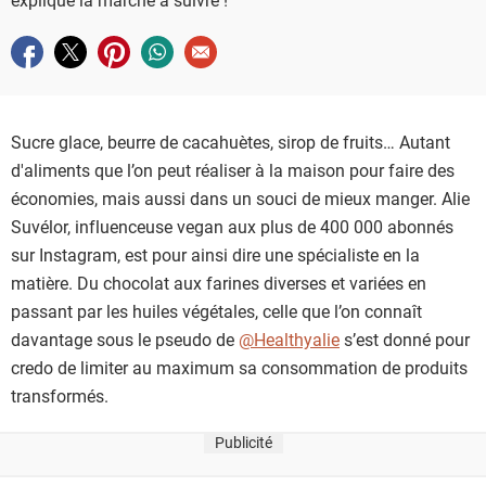
Partager sur facebook
Partager sur twitter
Partager sur pinterest
Partager sur whatsapp
Envoyer à un ami
Sucre glace, beurre de cacahuètes, sirop de fruits… Autant
d'aliments que l’on peut réaliser à la maison pour faire des
économies, mais aussi dans un souci de mieux manger. Alie
Suvélor, influenceuse vegan aux plus de 400 000 abonnés
sur Instagram, est pour ainsi dire une spécialiste en la
matière. Du chocolat aux farines diverses et variées en
passant par les huiles végétales, celle que l’on connaît
davantage sous le pseudo de
@Healthyalie
s’est donné pour
credo de limiter au maximum sa consommation de produits
transformés.
Publicité