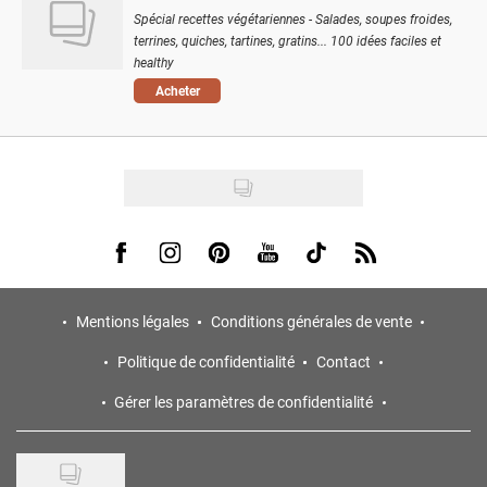
Spécial recettes végétariennes - Salades, soupes froides,
terrines, quiches, tartines, gratins... 100 idées faciles et
healthy
Acheter
Visit us on Facebook
Visit us on Instagram
Visit us on Pinterest
Visit us on Youtube
Visit us on Tiktok
Visit us on Rss
Mentions légales
Conditions générales de vente
Politique de confidentialité
Contact
Gérer les paramètres de confidentialité