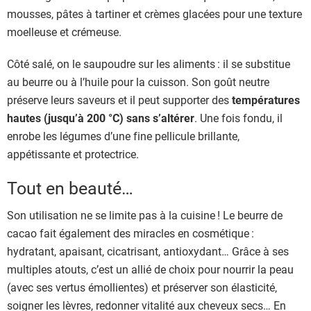
mousses, pâtes à tartiner et crèmes glacées pour une texture
moelleuse et crémeuse.
Côté salé, on le saupoudre sur les aliments : il se substitue
au beurre ou à l’huile pour la cuisson. Son goût neutre
préserve leurs saveurs et il peut supporter des
températures
hautes (jusqu’à 200 °C) sans s’altérer
. Une fois fondu, il
enrobe les légumes d’une fine pellicule brillante,
appétissante et protectrice.
Tout en beauté…
Son utilisation ne se limite pas à la cuisine ! Le beurre de
cacao fait également des miracles en cosmétique :
hydratant, apaisant, cicatrisant, antioxydant… Grâce à ses
multiples atouts, c’est un allié de choix pour nourrir la peau
(avec ses vertus émollientes) et préserver son élasticité,
soigner les lèvres, redonner vitalité aux cheveux secs… En