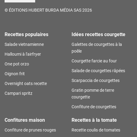
©
ÉDITIONS HUBERT BURDA MÉDIA SAS 2026
Recettes populaires
Idées recettes courgette
Salade vietnamienne
Galettes de courgettes à la
poêle
Halloumi à l'airfryer
Courgette farcie au four
One pot orzo
Salade de courgettes râpées
Oignon frit
Scarpaccia de courgettes
Overnight oats recette
Gratin pomme de terre
Campari spritz
courgette
Confiture de courgettes
Confitures maison
Recettes à la tomate
Confiture de prunes rouges
Recette coulis de tomates