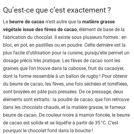
Qu’est-ce que c’est exactement ?
Le
beurre de cacao
n’est autre que la
matière grasse
végétale issue des fèves de cacao
, élément de base de la
fabrication du chocolat. Il existe sous plusieurs formes : en
bloc, en pot, en pastilles ou en poudre. Cette dernière est la
plus facile d’utilisation pour la cuisine, puisqu’elle permet un
dosage précis très pratique. Les fèves de cacao sont les
graines que l’on trouve dans la cabosse, fruit du cacaoyer,
dont la forme ressemble à un ballon de rugby ! Pour obtenir
du beurre de cacao, les fèves, une fois séchées et torréfiées,
sont broyées en pâte puis pressées. De ce pressage, deux
éléments sont extraits : la poudre de cacao, que l’on retrouve
dans les chocolats chauds, et la matière grasse, le fameux
beurre de cacao. De couleur ivoire à marron foncée, le beurre
de cacao est solide et se liquéfie à partir de 35 °C. C’est
pourquoi le chocolat fond dans la bouche !