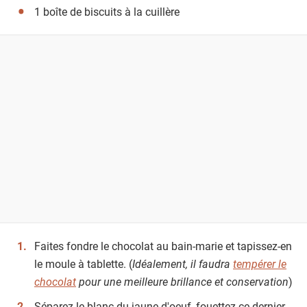
1 boîte de biscuits à la cuillère
Faites fondre le chocolat au bain-marie et tapissez-en
le moule à tablette. (
Idéalement, il faudra
tempérer le
chocolat
pour une meilleure brillance et conservation
)
Séparez le blanc du jaune d'oeuf, fouettez ce dernier