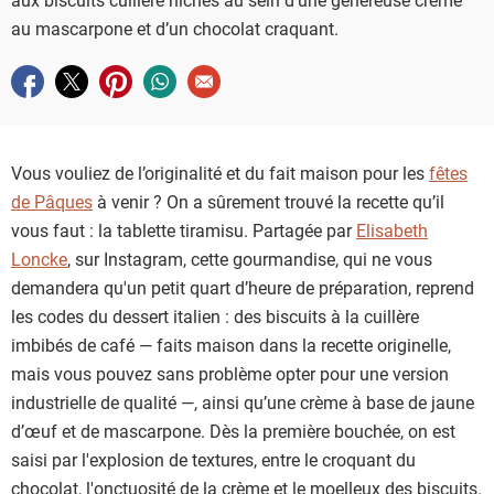
au mascarpone et d’un chocolat craquant.
Partager sur facebook
Partager sur twitter
Partager sur pinterest
Partager sur whatsapp
Envoyer à un ami
Vous vouliez de l’originalité et du fait maison pour les
fêtes
de Pâques
à venir ? On a sûrement trouvé la recette qu’il
vous faut : la tablette tiramisu. Partagée par
Elisabeth
Loncke
, sur Instagram, cette gourmandise, qui ne vous
demandera qu'un petit quart d’heure de préparation, reprend
les codes du dessert italien : des biscuits à la cuillère
imbibés de café — faits maison dans la recette originelle,
mais vous pouvez sans problème opter pour une version
industrielle de qualité —, ainsi qu’une crème à base de jaune
d’œuf et de mascarpone. Dès la première bouchée, on est
saisi par l'explosion de textures, entre le croquant du
chocolat, l'onctuosité de la crème et le moelleux des biscuits.