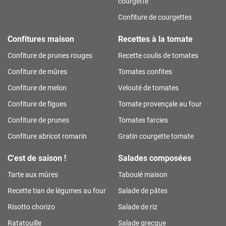
courgette
Confiture de courgettes
Confitures maison
Recettes à la tomate
Confiture de prunes rouges
Recette coulis de tomates
Confiture de mûres
Tomates confites
Confiture de melon
Velouté de tomates
Confiture de figues
Tomate provençale au four
Confiture de prunes
Tomates farcies
Confiture abricot romarin
Gratin courgette tomate
C'est de saison !
Salades composées
Tarte aux mûres
Taboulé maison
Recette tian de légumes au four
Salade de pâtes
Risotto chorizo
Salade de riz
Ratatouille
Salade grecque