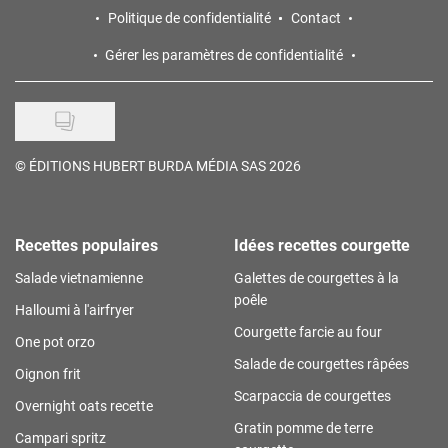
Politique de confidentialité
Contact
Gérer les paramètres de confidentialité
©
ÉDITIONS HUBERT BURDA MÉDIA SAS 2026
Recettes populaires
Idées recettes courgette
Salade vietnamienne
Galettes de courgettes à la
poêle
Halloumi à l'airfryer
Courgette farcie au four
One pot orzo
Salade de courgettes râpées
Oignon frit
Scarpaccia de courgettes
Overnight oats recette
Gratin pomme de terre
Campari spritz