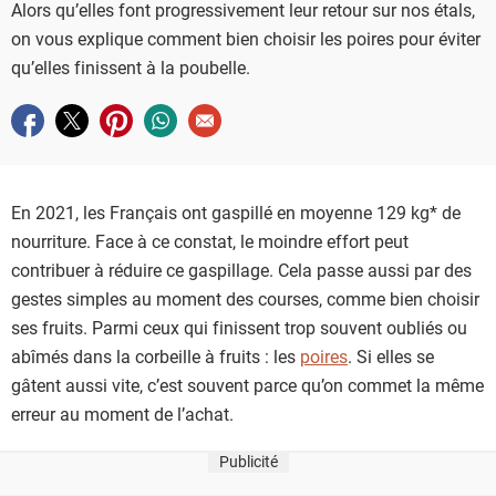
Alors qu’elles font progressivement leur retour sur nos étals,
on vous explique comment bien choisir les poires pour éviter
qu’elles finissent à la poubelle.
Partager sur facebook
Partager sur twitter
Partager sur pinterest
Partager sur whatsapp
Envoyer à un ami
En 2021, les Français ont gaspillé en moyenne 129 kg* de
nourriture. Face à ce constat, le moindre effort peut
contribuer à réduire ce gaspillage. Cela passe aussi par des
gestes simples au moment des courses, comme bien choisir
ses fruits. Parmi ceux qui finissent trop souvent oubliés ou
abîmés dans la corbeille à fruits : les
poires
. Si elles se
gâtent aussi vite, c’est souvent parce qu’on commet la même
erreur au moment de l’achat.
Publicité