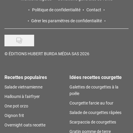
Politique de confidentialité
Contact
Gérer les paramètres de confidentialité
©
ÉDITIONS HUBERT BURDA MÉDIA SAS 2026
Recettes populaires
Idées recettes courgette
Salade vietnamienne
Galettes de courgettes à la
poêle
Halloumi à l'airfryer
Courgette farcie au four
One pot orzo
Salade de courgettes râpées
Oignon frit
Scarpaccia de courgettes
Overnight oats recette
Gratin pomme de terre