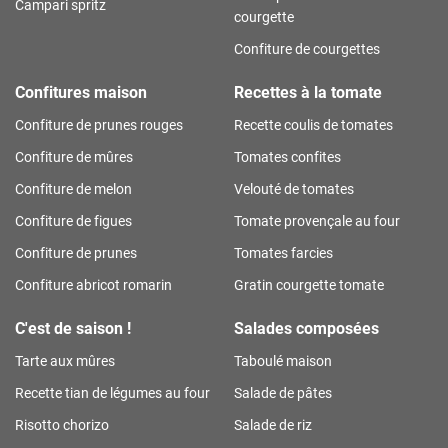
Campari spritz
courgette
Confiture de courgettes
Confitures maison
Recettes à la tomate
Confiture de prunes rouges
Recette coulis de tomates
Confiture de mûres
Tomates confites
Confiture de melon
Velouté de tomates
Confiture de figues
Tomate provençale au four
Confiture de prunes
Tomates farcies
Confiture abricot romarin
Gratin courgette tomate
C'est de saison !
Salades composées
Tarte aux mûres
Taboulé maison
Recette tian de légumes au four
Salade de pâtes
Risotto chorizo
Salade de riz