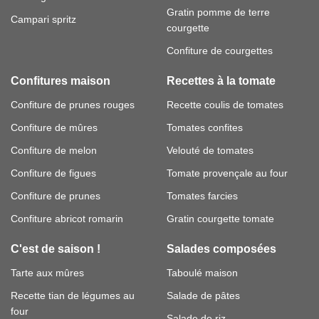
Gratin pomme de terre
Campari spritz
courgette
Confiture de courgettes
Confitures maison
Recettes à la tomate
Confiture de prunes rouges
Recette coulis de tomates
Confiture de mûres
Tomates confites
Confiture de melon
Velouté de tomates
Confiture de figues
Tomate provençale au four
Confiture de prunes
Tomates farcies
Confiture abricot romarin
Gratin courgette tomate
C'est de saison !
Salades composées
Tarte aux mûres
Taboulé maison
Recette tian de légumes au
Salade de pâtes
four
Salade de riz